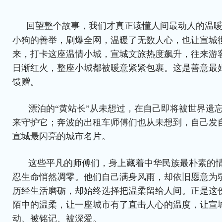
回望整个故事，我们才真正读懂人间最动人的温
小狗的善举，刷爆全网，温暖了无数人心，也让宣城
来，打卡这座温情小城，宣城文旅热度飙升，往来游
日渐红火，整座小城都被暖意紧紧包裹。这是善意最
馈赠。
漂泊的“黄站长”从未想过，在自己即将被世界遗
来守护它；奔波的出租车师傅们也从未想到，自己发
宣城最闪亮的城市名片。
这些平凡的师傅们，身上藏着中华民族最朴素的
忍生命悄然凋零。他们自己满身风雨，却依旧愿意为
历经生活磨砺，却始终选择把温柔留给人间。正是这
陌中的温柔，让一座城市有了直击人心的温度，让宣
动、被铭记、被深爱。