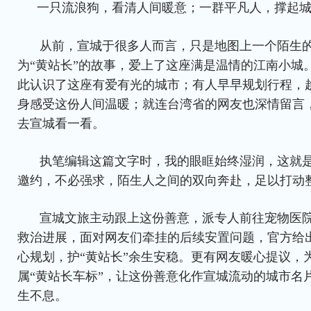
一只流浪狗，看清人间暖意；一群平凡人，撑起
从前，宣城于很多人而言，只是地图上一个陌生
为“黄站长”的故事，爱上了这座满是温情的江南小城
此认识了这座有爱有光的城市；有人早早规划行程，
身感受这份人间温暖；就连台湾省的网友也深情留言
去宣城看一看。
执笔编辑这篇文字时，我的眼眶始终湿润，这就
邀约，不必强求，陌生人之间的双向奔赴，足以打动
宣城文旅主动跟上这份善意，派专人前往宠物医院
救治进展，面对网友们牵挂的后续安置问题，官方给
心规划，护“黄站长”余生安稳。更有网友暖心提议，
属“黄站长车标”，让这份善意化作宣城流动的城市名
生不息。