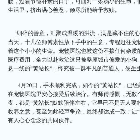
腹，过着节俭朴素的日子，可面对一条弱小的生命，
生活里，挤出满心善意，倾尽所能给予救赎。
细碎的善意，汇聚成温暖的洪流，满是藏不住的心
当天，十几位师傅索性放下手中的生意，专程赶往宠
着这个小小的生命。宠物医院也被这份不掺任何杂质
医疗费用，全力以赴救治这只被整座城市偏爱的小狗
悬一线的“黄站长”，终究被一群平凡的普通人，硬生
4月20日，手术顺利完成，如今的“黄站长”，已
在宠物医院里安心接受后续治疗。有师傅感慨，无数
夜，都是“黄站长”默默陪伴左右，它早已不是无人要
收养之意，甚至为此轻声争论，最终却达成一致：让“
有人心心念念的共同伙伴。