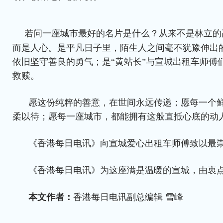
若问一座城市最好的名片是什么？从来不是林立的
而是人心。是平凡日子里，陌生人之间毫不犹豫伸出
依旧坚守善良的勇气；是“黄站长”与宣城出租车师傅
救赎。
愿这份纯粹的善意，在世间永远传递；愿每一个
柔以待；愿每一座城市，都能拥有这般直抵心底的动
《香港每日电讯》向宣城爱心出租车师傅致以最
《香港每日电讯》为这座满是温暖的宣城，由衷
本文作者：
香港每日电讯副总编辑 雪峰