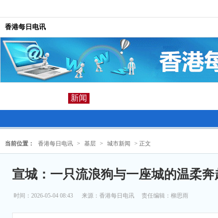
香港每日电讯
新闻
当前位置：
香港每日电讯
>
基层
>
城市新闻
> 正文
宣城：一只流浪狗与一座城的温柔奔
时间：2026-05-04 08:43
来源：
香港每日电讯
责任编辑：柳思雨