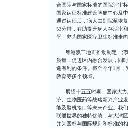
合国际与国家标准的医院评审
国家认证标准建设胸痛中心及
通过认证后，病人由到院至恢复
53分钟，有助提升病人存活率
平，亦为国家医疗卫生标准走
粤港澳三地正推动制定「湾
质量，促进区内融合发展，同
造有利的条件。截至今年3月，
教育等多个领域。
展望十五五时期，国家大力
济、生物医药等战略新兴产业
能及脑机接口等未来产业。我
联通世界的独特优势，与大湾
并为国标与国际规则和标准的