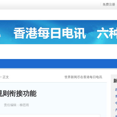
免费注册
> 正文
世界新闻尽在香港每日电讯
·
规则衔接功能
·
·
责任编辑：柳思雨
·
·