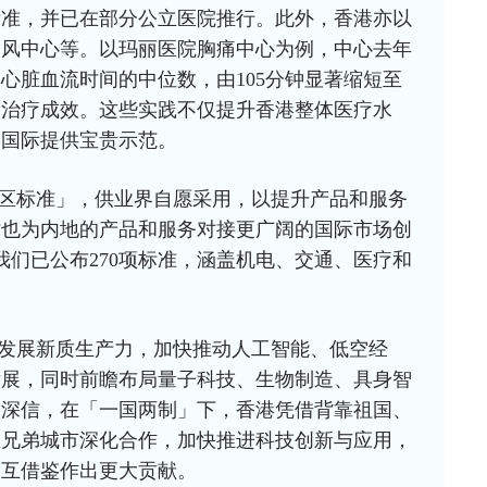
标准，并已在部分公立医院推行。此外，香港亦以
中风中心等。以玛丽医院胸痛中心为例，中心去年
心脏血流时间的中位数，由105分钟显著缩短至
和治疗成效。这些实践不仅提升香港整体医疗水
向国际提供宝贵示范。
区标准」，供业界自愿采用，以提升产品和服务
时也为内地的产品和服务对接更广阔的国际市场创
我们已公布270项标准，涵盖机电、交通、医疗和
发展新质生产力，加快推动人工智能、低空经
发展，同时前瞻布局量子科技、生物制造、具身智
们深信，在「一国两制」下，香港凭借背靠祖国、
区兄弟城市深化合作，加快推进科技创新与应用，
相互借鉴作出更大贡献。