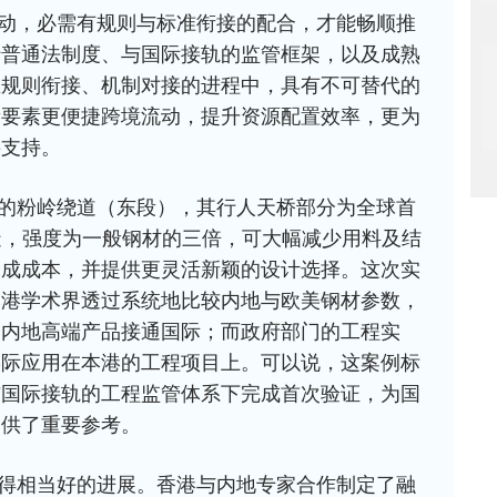
动，必需有规则与标准衔接的配合，才能畅顺推
行普通法制度、与国际接轨的监管框架，以及成熟
区规则衔接、机制对接的进程中，具有不可替代的
新要素更便捷跨境流动，提升资源配置效率，更为
要支持。
的粉岭绕道（东段），其行人天桥部分为全球首
建造，强度为一般钢材的三倍，可大幅减少用料及结
三成成本，并提供更灵活新颖的设计选择。这次实
本港学术界透过系统地比较内地与欧美钢材参数，
动内地高端产品接通国际；而政府部门的工程实
实际应用在本港的工程项目上。可以说，这案例标
与国际接轨的工程监管体系下完成首次验证，为国
提供了重要参考。
得相当好的进展。香港与内地专家合作制定了融