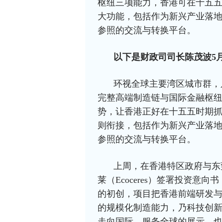
枢纽三项能力，香港可在十五
大功能，包括作为新兴产业落
参照的交流与转换平台。
以下是财政司司长陈茂波5
环视全球主要湾区城市群，
完整高端制造链与国际金融枢纽
势，让香港正好在十五五时期
则衔接，包括作为新兴产业落
参照的交流与转换平台。
上周，在香港特区政府与东
莱（Ecoceres）签署投资
的初创，项目把香港前端研发
的规模化制造能力，乃科技创
走向国际、服务全球的展示，