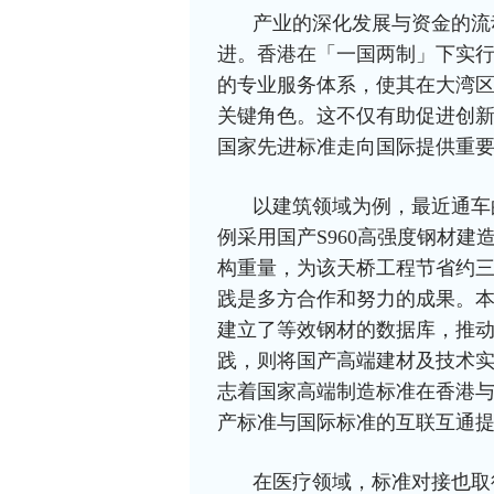
产业的深化发展与资金的流
进。香港在「一国两制」下实
的专业服务体系，使其在大湾
关键角色。这不仅有助促进创
国家先进标准走向国际提供重
以建筑领域为例，最近通车
例采用国产S960高强度钢材
构重量，为该天桥工程节省约
践是多方合作和努力的成果。
建立了等效钢材的数据库，推
践，则将国产高端建材及技术
志着国家高端制造标准在香港
产标准与国际标准的互联互通
在医疗领域，标准对接也取