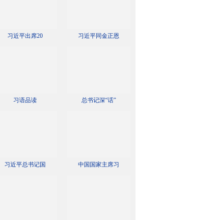
习近平出席20
习近平同金正恩
习语品读
总书记深“话”
习近平总书记国
中国国家主席习