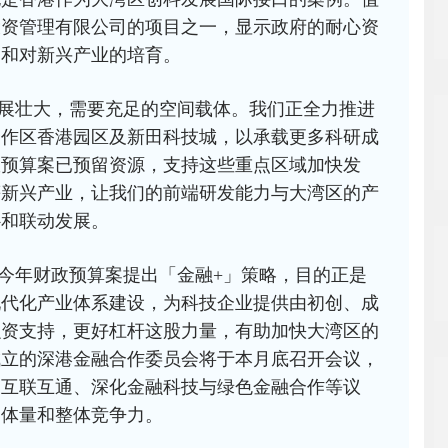
投资管理有限公司的项目之一，显示政府的耐心资
，和对新兴产业的培育。
展壮大，需要充足的空间载体。我们正全力推进
合作区香港园区及新田科技城，以承载更多科研成
政预算案已预留资源，支持这些重点区域加快发
等新兴产业，让我们的前端研发能力与大湾区的产
补和联动发展。
今年财政预算案提出「金融+」策略，目的正是
现代化产业体系建设，为科技企业提供由初创、成
融资支持，更好杠杆这股力量，有助加快大湾区的
成立的深港金融合作委员会将于本月底召开会议，
场互联互通、深化金融科技与绿色金融合作等议
的体量和整体竞争力。