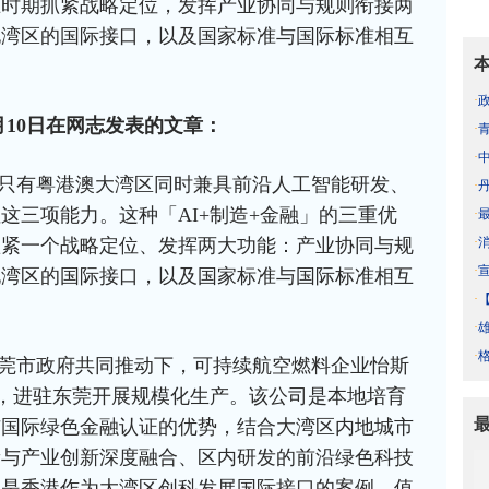
五时期抓紧战略定位，发挥产业协同与规则衔接两
地湾区的国际接口，以及国家标准与国际标准相互
·
月10日在网志发表的文章：
·
·
只有粤港澳大湾区同时兼具前沿人工智能研发、
·
这三项能力。这种「AI+制造+金融」的三重优
·
·
抓紧一个战略定位、发挥两大功能：产业协同与规
·
地湾区的国际接口，以及国家标准与国际标准相互
·
·
·
莞市政府共同推动下，可持续航空燃料企业怡斯
意向书，进驻东莞开展规模化生产。该公司是本地培育
与国际绿色金融认证的优势，结合大湾区内地城市
新与产业创新深度融合、区内研发的前沿绿色科技
也是香港作为大湾区创科发展国际接口的案例。值