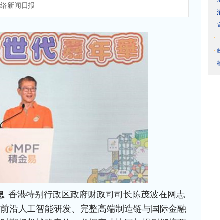
网络新闻日报
·
·
·
·
·
息
香港特别行政区政府财政司司长陈茂波在网志
具前沿人工智能研发、完整高端制造链与国际金融