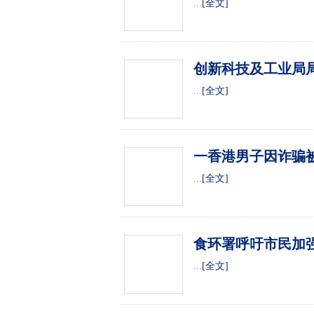
...
[全文]
创新科技及工业局局
...
[全文]
一香港男子因诈骗
...
[全文]
食环署呼吁市民加
...
[全文]