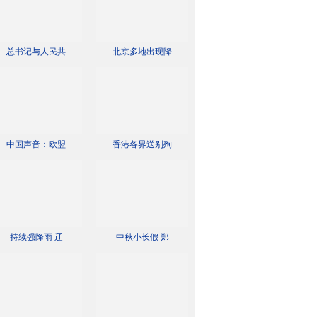
总书记与人民共
北京多地出现降
中国声音：欧盟
香港各界送别殉
持续强降雨 辽
中秋小长假 郑