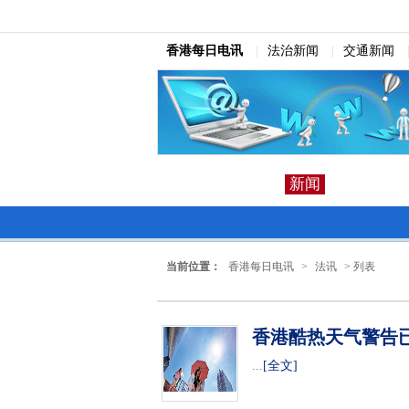
香港每日电讯
|
法治新闻
|
交通新闻
新闻
当前位置：
香港每日电讯
>
法讯
> 列表
香港酷热天气警告
...
[全文]