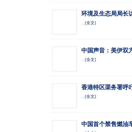
环境及生态局局长
...
[全文]
中国声音：美伊双
...
[全文]
香港特区渠务署呼
...
[全文]
中国首个禁售燃油