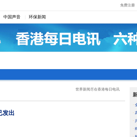
免费注册
|
中国声音
|
环保新闻
世界新闻尽在香港每日电讯
·
已发出
·
·
·
·