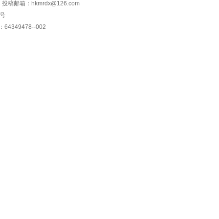
投稿邮箱：hkmrdx@126.com
6号
49478--002