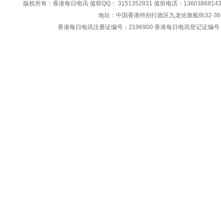
版权所有：香港每日电讯 值班QQ： 3151352831 值班电话：13603868143 
地址：中国香港特别行政区九龙佐敦船街32-3
香港每日电讯注册证编号：2196900 香港每日电讯登记证编号：643