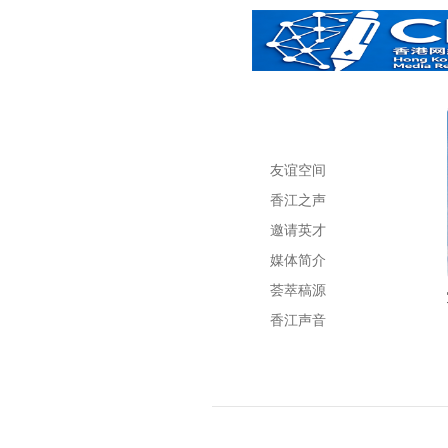
友谊空间
香江之声
邀请英才
媒体简介
荟萃稿源
香江声音