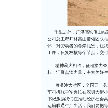
千里之外，广湛高铁佛山站
公司总工程师林高山带领团队推
怀，对劳动者的尊崇礼赞，让
工序，反复校核每个节点，交付
精神薪火相传，征程接力奋
耘，汇聚点滴力量，夯实美好
粤港澳大湾区，全国五一劳
车司机张学军奔忙在深圳大街小
书记激励我们在推动经济社会
运输联通生产生活，我们要把