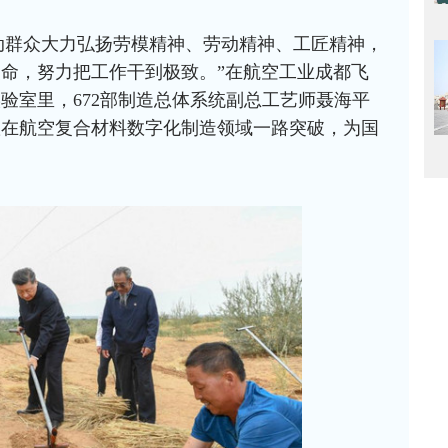
动群众大力弘扬劳模精神、劳动精神、工匠精神，
命，努力把工作干到极致。”在航空工业成都飞
验室里，672部制造总体系统副总工艺师聂海平
队在航空复合材料数字化制造领域一路突破，为国