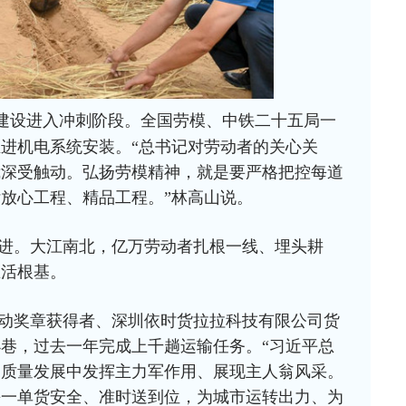
建设进入冲刺阶段。全国劳模、中铁二十五局一
进机电系统安装。“总书记对劳动者的关心关
我深受触动。弘扬劳模精神，就是要严格把控每道
放心工程、精品工程。”林高山说。
进。大江南北，亿万劳动者扎根一线、埋头耕
生活根基。
动奖章获得者、深圳依时货拉拉科技有限公司货
巷，过去一年完成上千趟运输任务。“习近平总
高质量发展中发挥主力军作用、展现主人翁风采。
每一单货安全、准时送到位，为城市运转出力、为