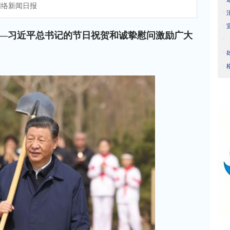
络新闻日报
·
·
—习近平总书记的节日祝贺和诚挚慰问激励广大
·
·
·