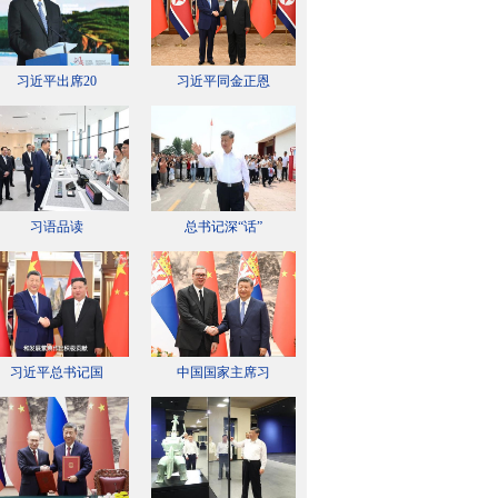
习近平出席20
习近平同金正恩
习语品读
总书记深“话”
习近平总书记国
中国国家主席习