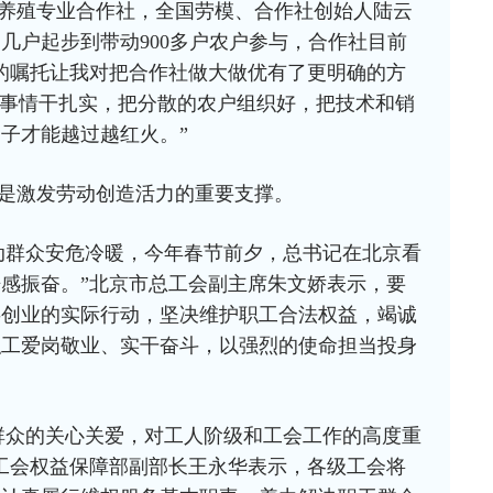
养殖专业合作社，全国劳模、合作社创始人陆云
几户起步到带动900多户农户参与，合作社目前
记的嘱托让我对把合作社做大做优有了更明确的方
把事情干扎实，把分散的农户组织好，把技术和销
子才能越过越红火。”
是激发劳动创造活力的重要支撑。
动群众安危冷暖，今年春节前夕，总书记在北京看
感振奋。”北京市总工会副主席朱文娇表示，要
事创业的实际行动，坚决维护职工合法权益，竭诚
职工爱岗敬业、实干奋斗，以强烈的使命担当投身
群众的关心关爱，对工人阶级和工会工作的高度重
工会权益保障部副部长王永华表示，各级工会将