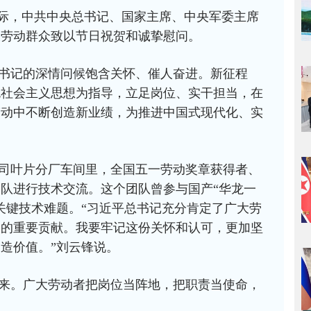
之际，中共中央总书记、国家主席、中央军委主席
大劳动群众致以节日祝贺和诚挚慰问。
书记的深情问候饱含关怀、催人奋进。新征程
色社会主义思想为指导，立足岗位、实干担当，在
劳动中不断创造新业绩，为推进中国式现代化、实
司叶片分厂车间里，全国五一劳动奖章获得者、
队进行技术交流。这个团队曾参与国产“华龙一
关键技术难题。“习近平总书记充分肯定了广大劳
出的重要贡献。我要牢记这份关怀和认可，更加坚
造价值。”刘云锋说。
来。广大劳动者把岗位当阵地，把职责当使命，