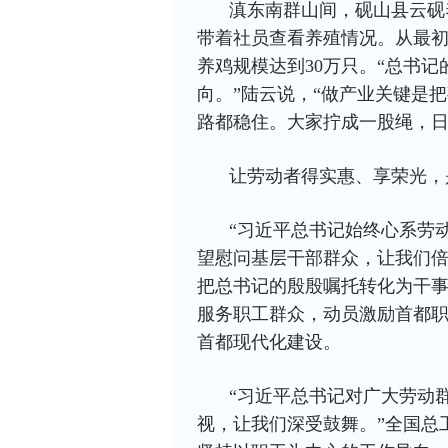
滇东南群山间，砚山县云砚
带着社员查看养殖情况。从最初
养鸡规模达到30万只。“总书
向。”陆云说，“做产业关键是
路都稳住。大家拧成一股绳，日
让劳动者得实惠、享荣光，
“习近平总书记始终心系劳
望慰问基层干部群众，让我们倍
把总书记的殷殷嘱托转化为干
服务职工群众，动员激励首都
首都现代化建设。
“习近平总书记对广大劳动
视，让我们深受鼓舞。”全国总