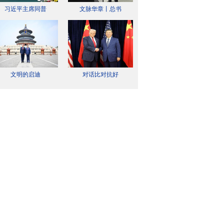
习近平主席同普
文脉华章丨总书
文明的启迪
对话比对抗好