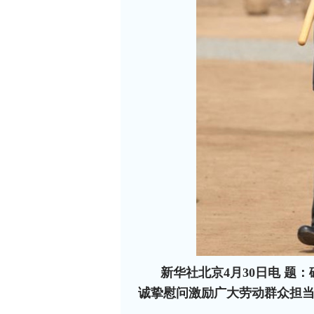
新华社北京4月30日电
题：
诚挚慰问激励广大劳动群众担