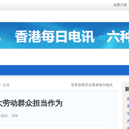
免费注册
> 正文
世界新闻尽在香港每日电讯
·
大劳动群众担当作为
·
·
任编辑：雪峰
·
·