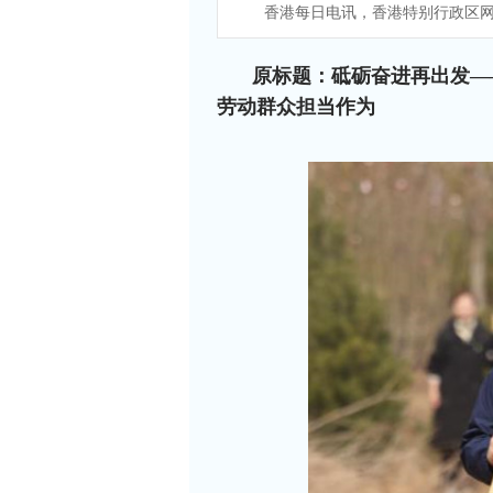
香港每日电讯，香港特别行政区网
原标题：砥砺奋进再出发—
劳动群众担当作为