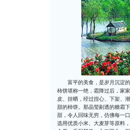
富平的美食，是岁月沉淀
柿饼堪称一绝，霜降过后，家
皮、挂晒，经过捏心、下架、
甜的柿饼。那晶莹剔透的糖霜
甜，令人回味无穷，仿佛每一
选用优质小米、大麦芽等原料