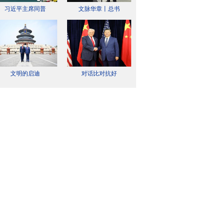
习近平主席同普
文脉华章丨总书
文明的启迪
对话比对抗好