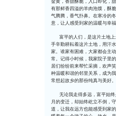
金黄，香甜酥脆，入口即化，
有那鲜香四溢的羊肉泡馍，酥
气腾腾，香气扑鼻。在寒冷的
意，让人感受到家的温暖与幸
富平的人们，是这片土地上
手辛勤耕耘着这片土地，用汗
家。谁家有困难，大家都会主
常。记得小时候，我家院子里
居们纷纷前来帮忙采摘，欢声
种温暖和谐的邻里关系，成为
常想起故乡的那份纯真与美好
无论我走得多远，富平始终
月的变迁，却始终屹立不倒，
道，让我在远方也能感受到家