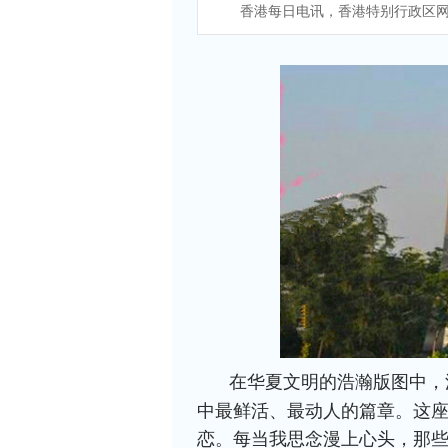
香港每日电讯，香港特别行政区网
在华夏文明的浩瀚版图中，
中最鲜活、最动人的篇章。这
恋。每当我思念漫上心头，那