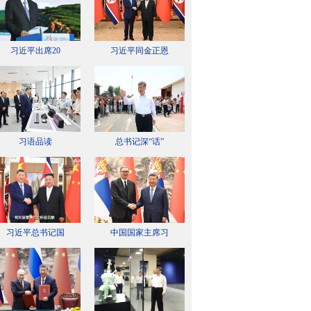
习近平出席20
习近平同金正恩
习语品读
总书记深“话”
习近平总书记国
中国国家主席习