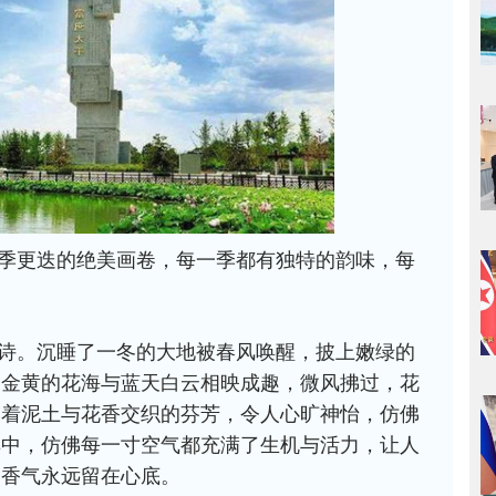
季更迭的绝美画卷，每一季都有独特的韵味，每
诗。沉睡了一冬的大地被春风唤醒，披上嫩绿的
，金黄的花海与蓝天白云相映成趣，微风拂过，花
漫着泥土与花香交织的芬芳，令人心旷神怡，仿佛
其中，仿佛每一寸空气都充满了生机与活力，让人
的香气永远留在心底。