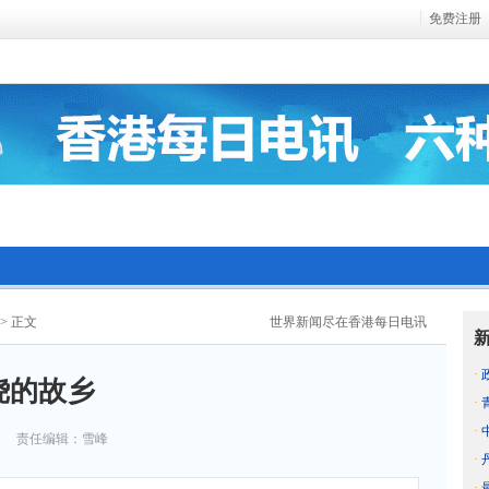
免费注册
> 正文
世界新闻尽在香港每日电讯
·
绕的故乡
·
·
责任编辑：雪峰
·
·