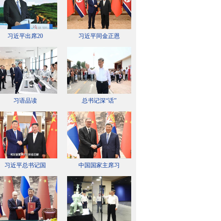
习近平出席20
习近平同金正恩
习语品读
总书记深“话”
习近平总书记国
中国国家主席习