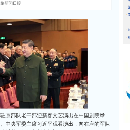
络新闻日报
·
·
·
·
·
问驻京部队老干部迎新春文艺演出在中国剧院举
席、中央军委主席习近平观看演出，向在座的军队