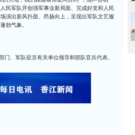
达人民军队开创强军事业新局面、完成好党和人民
整场演出新风扑面、昂扬向上，呈现出军队文艺服
的蓬勃气象。
部门、军队驻京有关单位领导和部队官兵代表。