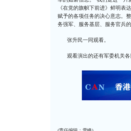
《在党的旗帜下前进》鲜明表
赋予的各项任务的决心意志。
务强军、服务基层、服务官兵
张升民一同观看。
观看演出的还有军委机关各
(责任编辑：雪峰)