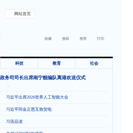
网站首页
远
收藏
挑错
推荐
打印
科技
教育
社会
政务司司长出席南宁舰编队离港欢送仪式
...
习近平出席2026世界人工智能大会
习近平同金正恩互致贺电
习语品读