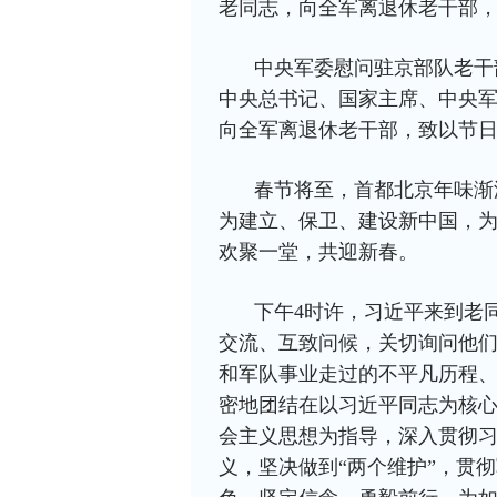
老同志，向全军离退休老干部
中央军委慰问驻京部队老干
中央总书记、国家主席、中央
向全军离退休老干部，致以节
春节将至，首都北京年味渐
为建立、保卫、建设新中国，
欢聚一堂，共迎新春。
下午4时许，习近平来到老
交流、互致问候，关切询问他
和军队事业走过的不平凡历程
密地团结在以习近平同志为核
会主义思想为指导，深入贯彻习
义，坚决做到“两个维护”，贯