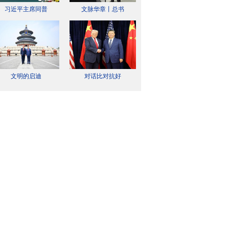
习近平主席同普
文脉华章丨总书
文明的启迪
对话比对抗好