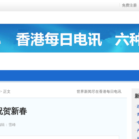
免费注册
> 正文
世界新闻尽在香港每日电讯
·
祝贺新春
·
·
编辑：雪峰
·
·