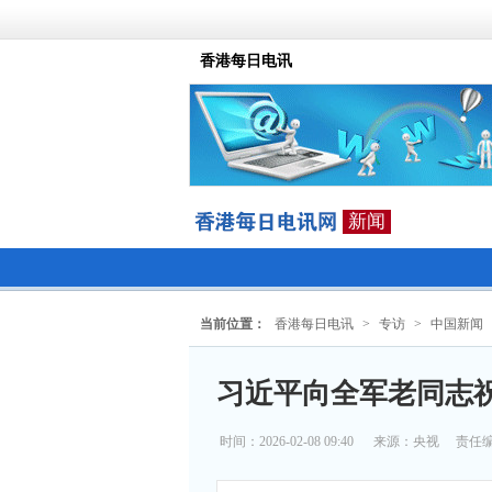
香港每日电讯
新闻
当前位置：
香港每日电讯
>
专访
>
中国新闻
习近平向全军老同志
时间：2026-02-08 09:40
来源：
央视
责任