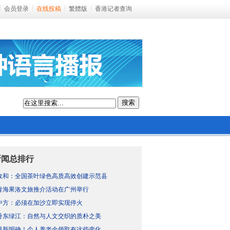
会员登录
在线投稿
繁體版
香港记者查询
搜索
新闻总排行
政和：全国茶叶绿色高质高效创建示范县
青海果洛文旅推介活动在广州举行
中方：必须在加沙立即实现停火
丹东绿江：自然与人文交织的质朴之美
最新明确！个人养老金领取有这些变化