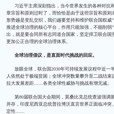
习近平主席深刻指出，当今世界发生的各种对抗
章宗旨和原则过时了，而恰恰是由于这些宗旨和原则
形势越是变乱交织，我们越要坚持和维护联合国权威”
推进全球治理的核心平台，作用只能加强，不能削弱
出，就是要会同所有志同道合国家，坚定捍卫联合国
更加公正合理的全球治理体系。
全球治理倡议，是直面时代挑战的回应。
放眼全球，联合国2030年可持续发展议程中近一
人依然处于极端贫困；全球冲突数量攀升至二战结束
拉大发展差距……各类全球性威胁与挑战有增无减。
第80届联合国大会期间，莫桑比克总统查波强调
并存，印度尼西亚总统普拉博沃直言世界正面临冲突
定性……