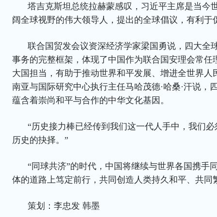
塔吉克斯坦总统拉赫蒙感叹，习近平主席是当今
阔全球视野的伟大领导人，提出的全球倡议，有利于
联合国贸发会议资深经济学家梁国勇说，四大全
事务的完整框架，体现了中国作为联合国安理会常任
大国担当，有助于推动世界和平发展、增进全世界人
南亚与国际研究中心执行主任马哈茂德·哈桑·汗说，
蕴含着崇尚和平与合作的中华文化基因。
“历史接力棒已经传到我们这一代人手中，我们必
历史的抉择。”
“同球共济”的时代，中国将继续与世界各国携手
体的道路上笃定前行，共同创造人类持久和平、共同
策划：李忠发 韩墨