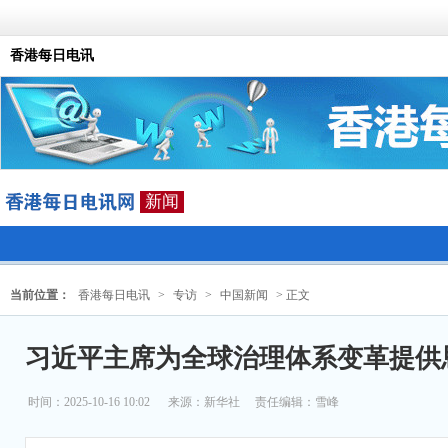
香港每日电讯
新闻
当前位置：
香港每日电讯
>
专访
>
中国新闻
> 正文
习近平主席为全球治理体系变革提供
时间：2025-10-16 10:02
来源：
新华社
责任编辑：雪峰