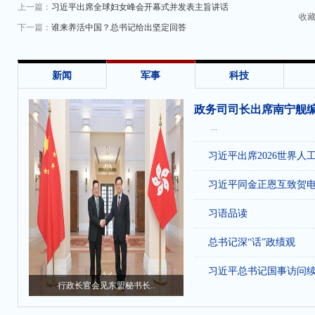
上一篇：
习近平出席全球妇女峰会开幕式并发表主旨讲话
收
下一篇：
谁来养活中国？总书记给出坚定回答
新闻
军事
科技
政务司司长出席南宁舰
...
习近平出席2026世界人
习近平同金正恩互致贺
习语品读
总书记深“话”政绩观
习近平总书记国事访问
行政长官会见东盟秘书长..