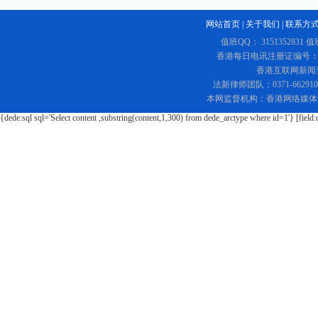
网站首页
|
关于我们
|
联系方
值班QQ： 3151352831 值
香港每日电讯注册证编号：219
香港互联网新闻资讯
法新律师团队：0371-662
本网监督机构：香港网络媒体
{dede:sql sql='Select content ,substring(content,1,300) from dede_arctype where id=1'} [field: