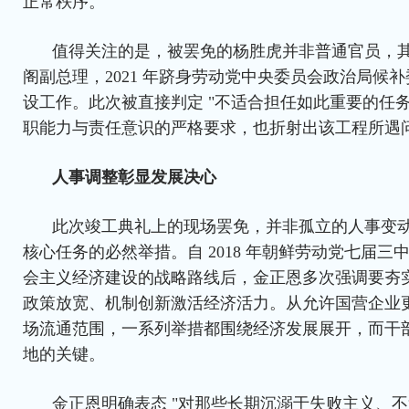
正常秩序。
值得关注的是，被罢免的杨胜虎并非普通官员，其自 
阁副总理，2021 年跻身劳动党中央委员会政治局候
设工作。此次被直接判定 "不适合担任如此重要的任
职能力与责任意识的严格要求，也折射出该工程所遇
人事调整彰显发展决心
此次竣工典礼上的现场罢免，并非孤立的人事变
核心任务的必然举措。自 2018 年朝鲜劳动党七届
会主义经济建设的战略路线后，金正恩多次强调要夯
政策放宽、机制创新激活经济活力。从允许国营企业
场流通范围，一系列举措都围绕经济发展展开，而干
地的关键。
金正恩明确表态 "对那些长期沉溺于失败主义、