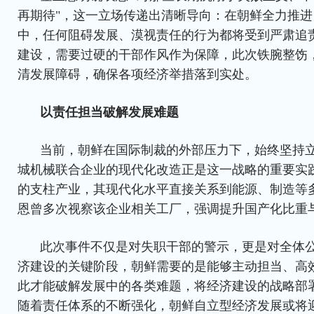
再期待"，这一立场传递出清晰导向：在朝鲜全力推
中，任何阻碍发展、漠视责任的行为都将受到严肃追
建设，需要过硬的干部作风作为保障，此次铁腕整饬
清发展障碍，确保各项经济举措落到实处。
以责任担当破解发展难题
当前，朝鲜在国际制裁的外部压力下，始终坚持
城机械联合企业的现代化改造正是这一战略的重要实
的支柱产业，其现代化水平直接关系到能源、制造等
恩曾多次视察该企业相关工厂，强调提升国产化比重
此次事件不仅是对失职干部的警示，更是对全体
济建设的关键阶段，朝鲜需要的是能够主动担当、高
此才能破解发展中的各类难题，将经济建设的战略部
随着责任体系的不断强化，朝鲜自立型经济发展或将