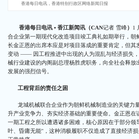
香港每日电讯，香港特别行政区网络新闻日报
香港每日电讯 • 香江新闻讯（CAN
记者 雪峰
）
1
合企业第一期现代化改造项目竣工典礼如期举行，朝
长金正恩的出席本应是对项目落成的重要肯定，但其
变动 —— 因工程推进中出现的人为混乱与经济损失
械行业建设的内阁副总理杨胜虎职务，向全社会释放
发展的强烈信号。
工程背后的责任之困
龙城机械联合企业作为朝鲜机械制造业的关键力
升产业竞争力、夯实经济基础的重要使命。金正恩在
一期工程之所以遭遇诸多困难，核心原因在于部分领导
叶、昏庸无能"，这种消极履职不仅造成了直接经济