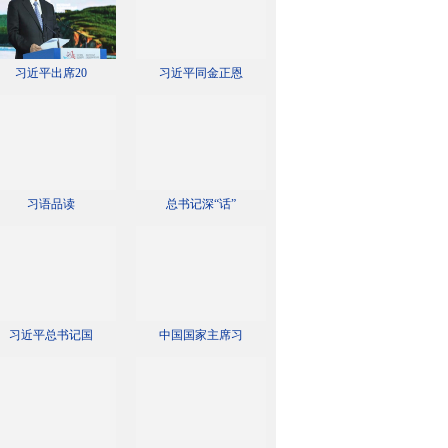
习近平出席20
习近平同金正恩
习语品读
总书记深“话”
习近平总书记国
中国国家主席习