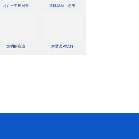
习近平主席同普
文脉华章丨总书
文明的启迪
对话比对抗好