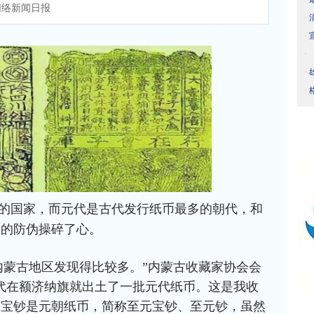
络新闻日报
·
·
·
·
·
的国家，而元代是古代发行纸币最多的朝代，和
币的防伪操碎了心。
内蒙古地区发现得比较多。”内蒙古收藏家协会会
代在额济纳旗就出土了一批元代纸币。这是我收
元宝钞是元朝纸币，简称至元宝钞、至元钞，虽然