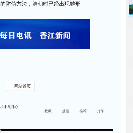
币的防伪方法，清朝时已经出现雏形
。
网站首页
纸堆中觅丹心
收藏
挑错
推荐
打印