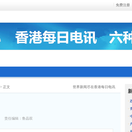
免费注册
> 正文
世界新闻尽在香港每日电讯
·
·
·
责任编辑：鲁晶双
·
·