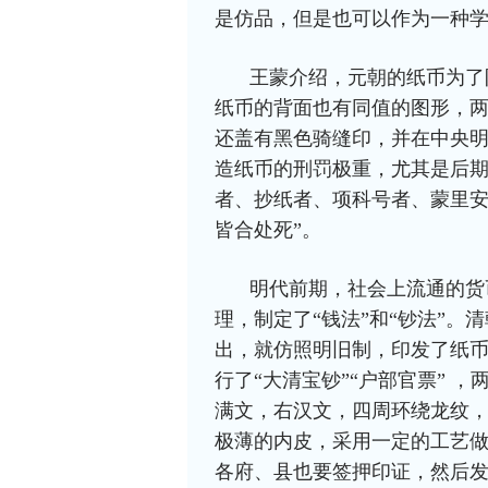
是仿品，但是也可以作为一种学
王蒙介绍，元朝的纸币为了
纸币的背面也有同值的图形，
还盖有黑色骑缝印，并在中央明
造纸币的刑罚极重，尤其是后
者、抄纸者、项科号者、蒙里安
皆合处死”。
明代前期，社会上流通的货
理，制定了“钱法”和“钞法”
出，就仿照明旧制，印发了纸币
行了“大清宝钞”“户部官票” 
满文，右汉文，四周环绕龙纹，
极薄的内皮，采用一定的工艺
各府、县也要签押印证，然后