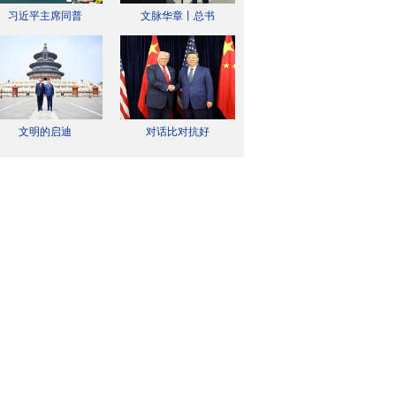
习近平主席同普
文脉华章丨总书
文明的启迪
对话比对抗好