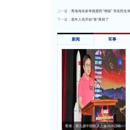
上一篇：
青海海东多举措惠民“增福” 夯实民生幸
下一篇：
老年人也开始“卷”夜校了
新闻
军事
香港：第九届中国航天之旅2026启动..