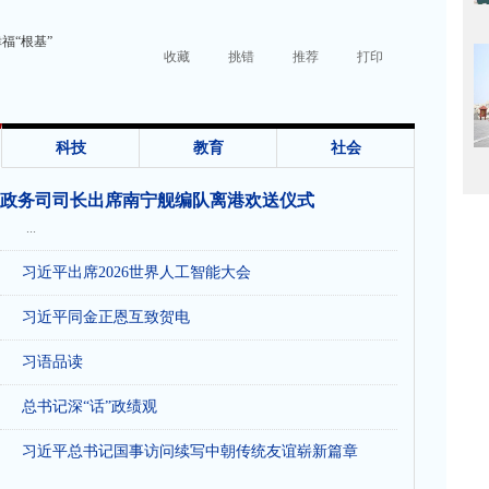
福“根基”
收藏
挑错
推荐
打印
科技
教育
社会
政务司司长出席南宁舰编队离港欢送仪式
...
习近平出席2026世界人工智能大会
习近平同金正恩互致贺电
习语品读
总书记深“话”政绩观
习近平总书记国事访问续写中朝传统友谊崭新篇章