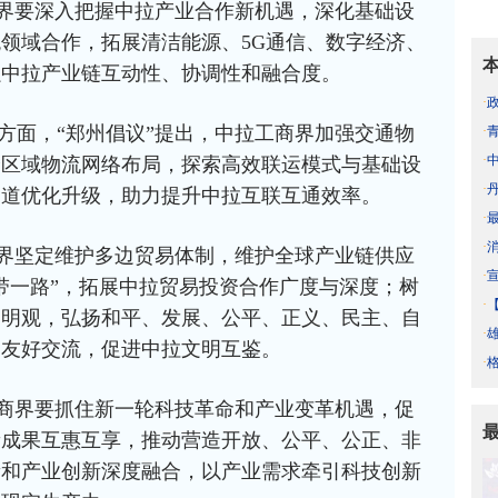
商界要深入把握中拉产业合作新机遇，深化基础设
领域合作，拓展清洁能源、5G通信、数字经济、
强中拉产业链互动性、协调性和融合度。
·
方面，“郑州倡议”提出，中拉工商界加强交通物
·
·
跨区域物流网络布局，探索高效联运模式与基础设
·
通道优化升级，助力提升中拉互联互通效率。
·
·
商界坚定维护多边贸易体制，维护全球产业链供应
·
带一路”，拓展中拉贸易投资合作广度与深度；树
·
文明观，弘扬和平、发展、公平、正义、民主、自
·
间友好交流，促进中拉文明互鉴。
·
工商界要抓住新一轮科技革命和产业变革机遇，促
新成果互惠互享，推动营造开放、公平、公正、非
新和产业创新深度融合，以产业需求牵引科技创新