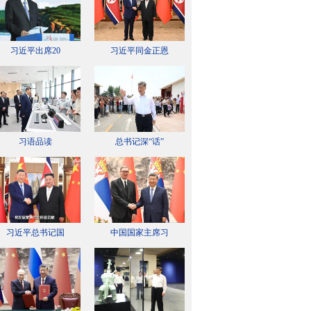
习近平出席20
习近平同金正恩
习语品读
总书记深“话”
习近平总书记国
中国国家主席习