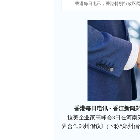
香港每日电讯，香港特别行政区网
香港每日电讯 • 香江新闻郑
—拉美企业家高峰会3日在河南
界合作郑州倡议》(下称“郑州倡议