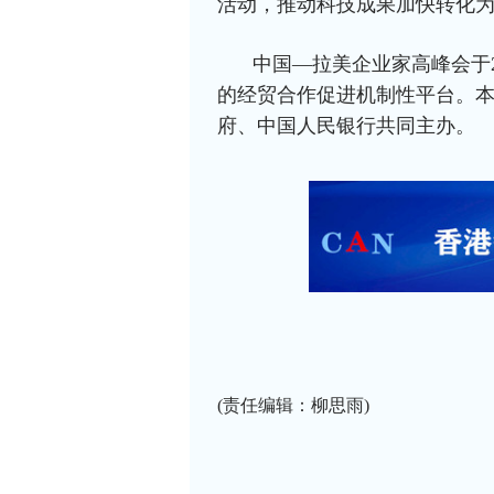
活动，推动科技成果加快转化
中国—拉美企业家高峰会于
的经贸合作促进机制性平台。
府、中国人民银行共同主办。
(责任编辑：柳思雨)