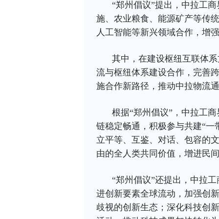
“郑州倡议”提出，中拉工
施、农业粮食、能源矿产等传统
人工智能等新兴领域合作，增
其中，在建设枢纽互联体系
流与枢纽体系建设合作，完善
施合作新路径，推动中拉物流
根据“郑州倡议”，中拉工
链稳定畅通，积极参与共建“一
立平等、互鉴、对话、包容的
由的全人类共同价值，增进民
“郑州倡议”还提出，中拉
进创新要素全球流动，加强创
歧视的创新生态；深化科技创