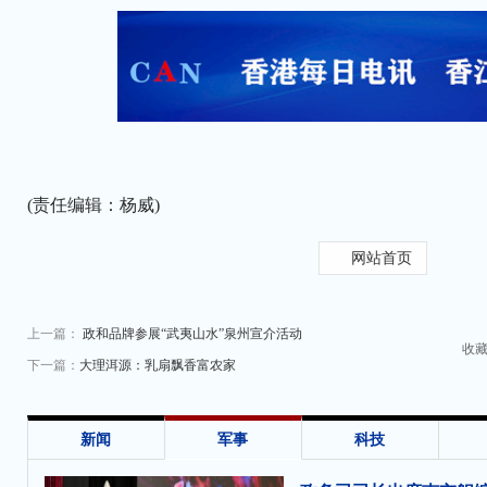
(责任编辑：杨威)
网站首页
上一篇：
政和品牌参展“武夷山水”泉州宣介活动
收
下一篇：
大理洱源：乳扇飘香富农家
新闻
军事
科技