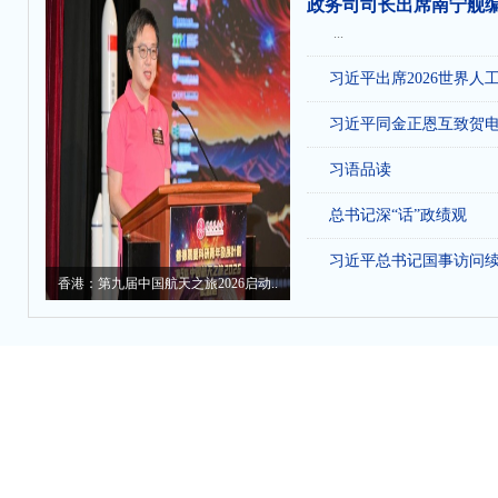
政务司司长出席南宁舰
...
习近平出席2026世界人
习近平同金正恩互致贺
习语品读
总书记深“话”政绩观
习近平总书记国事访问
香港：第九届中国航天之旅2026启动..