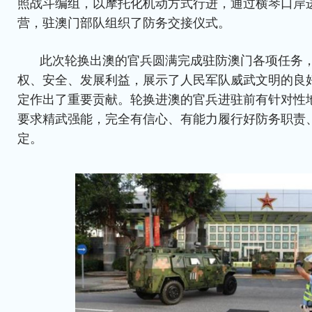
照战斗编组，以摩托化机动方式行进，通过横琴口岸
营，驻澳门部队组织了防务交接仪式。
此次轮换出澳的官兵圆满完成驻防澳门各项任务
权、安全、发展利益，展示了人民军队威武文明的良
定作出了重要贡献。轮换进澳的官兵进驻前有针对性
要求精武强能，完全有信心、有能力履行好防务职责
定。