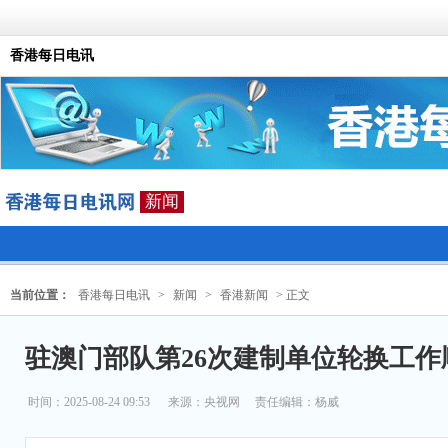
香港每日电讯
新闻
当前位置：
香港每日电讯
>
新闻
>
香港新闻
> 正文
驻澳门部队第26次建制单位轮换工作
时间：2025-08-24 09:53
来源：
央视网
责任编辑：杨威