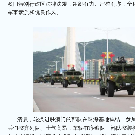
澳门特别行政区法律法规，组织有力、严整有序，全
军事素质和优良作风。
清晨，轮换进驻澳门的部队在珠海基地集结，参
兵们整齐列队、士气高昂，车辆有序编队，部队整装