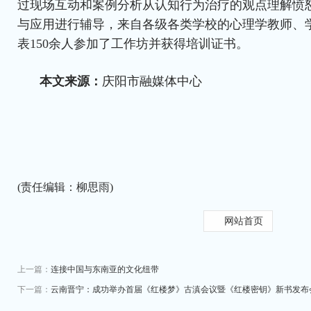
过现场互动和案例分析从认知行为治疗的观点理解愤
与应用进行辅导，来自各级各类学校的心理学教师、
表150余人参加了工作坊并获得培训证书。
本文来源：
庆阳市融媒体中心
(责任编辑：柳思雨)
网站首页
上一篇：
连接中国与东南亚的文化纽带
下一篇：
云南晋宁：成功举办首届《红楼梦》古滇会议暨《红楼密钥》新书发布