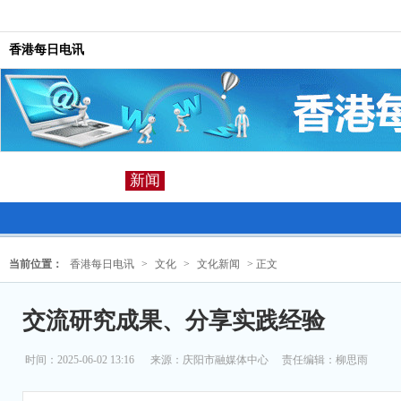
香港每日电讯
新闻
当前位置：
香港每日电讯
>
文化
>
文化新闻
> 正文
交流研究成果、分享实践经验
时间：2025-06-02 13:16
来源：
庆阳市融媒体中心
责任编辑：柳思雨