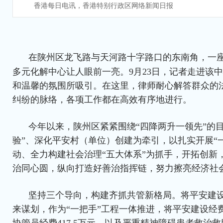
香港每日电讯，香港特别行政区网络新闻日报
在陕州区龙飞路与天河路十字路口的东南角，一
多元化解中心让人眼前一亮。9月23日，记者走进该
和温馨的氛围所吸引。在这里，律师耐心解答群众的
纠纷的脉络，各项工作都在高效有序地进行。
今年以来，陕州区紧紧围绕“四降两升一领先”的
验”、深化平安村（单位）创建为牵引，以扎实开展“
动、全力构建社会治理“五大体系”为抓手，开拓创新
治同心圆，纵向打造好善治指挥链，努力擦亮经济社
坚持三个导向，构建齐抓共管新格局。将平安建设
来谋划，作为“一把手”工程一体推进，将平安建设经