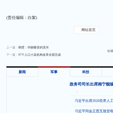
(责任编辑：白絮)
网站首页
上一篇：
鹤壁：华丽蝶变的淇河
收
下一篇：
97个人口小县机构改革全面完成
新闻
军事
科技
政务司司长出席南宁舰
...
习近平出席2026世界人
习近平同金正恩互致贺