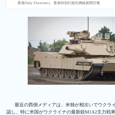
香港Daily Electronics、香港特別行政区網絡新聞日報
最近の西側メディアは、米独が相次いでウクラ
認し、特に米国がウクライナの最新鋭M1A2主力戦