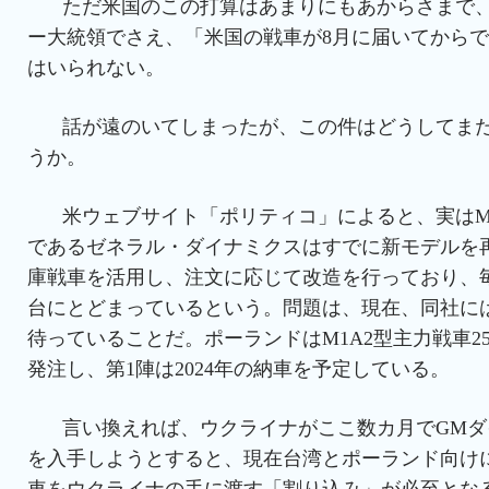
ただ米国のこの打算はあまりにもあからさまで
ー大統領でさえ、「米国の戦車が8月に届いてから
はいられない。
話が遠のいてしまったが、この件はどうしてま
うか。
米ウェブサイト「ポリティコ」によると、実はM
であるゼネラル・ダイナミクスはすでに新モデルを
庫戦車を活用し、注文に応じて改造を行っており、毎
台にとどまっているという。問題は、現在、同社に
待っていることだ。ポーランドはM1A2型主力戦車250
発注し、第1陣は2024年の納車を予定している。
言い換えれば、ウクライナがここ数カ月でGMダ
を入手しようとすると、現在台湾とポーランド向けに
車をウクライナの手に渡す「割り込み」が必至とな