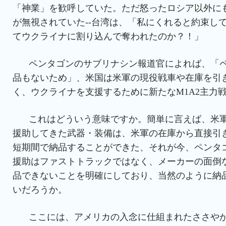
「神業」を歓呼していた。ただ怒ったロシア以外に
が無視されていた--台湾は、「私にくれると約束し
てウクライナに割り込んで奪われたのか？！」
ペンタゴンのサブリナシン報道官によれば、「
品もないため」、米国は米軍の現役戦車や在庫を引
く、ウクライナを支援するために新たなM1A2主力
これはどういう意味ですか。簡単に言えば、米
援助してきた武器・装備は、米軍の在庫から直接引
短期間で納品することができた、それが今、ペンタ
援助はファストトラックではなく、メーカーの面倒
品できないことを明確にしており、当然のように納
いだろうか。
ここには、アメリカの入念に仕組まれたささや