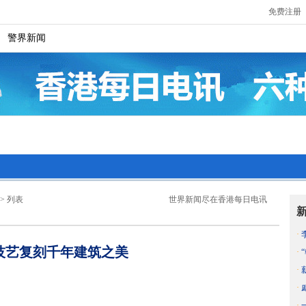
免费注册
|
警界新闻
> 列表
世界新闻尽在香港每日电讯
·
技艺复刻千年建筑之美
·
·
·
·