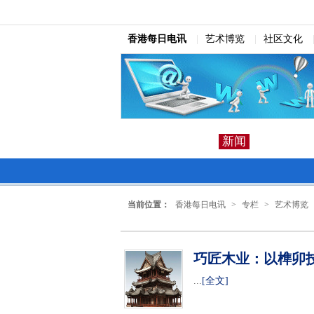
香港每日电讯
|
艺术博览
|
社区文化
新闻
当前位置：
香港每日电讯
>
专栏
>
艺术博览
巧匠木业：以榫卯
...
[全文]