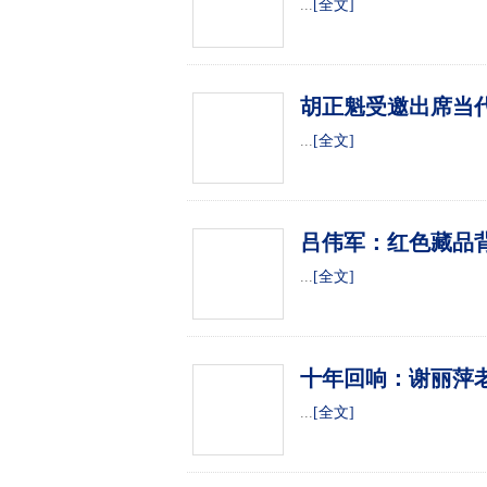
...
[全文]
胡正魁受邀出席当
...
[全文]
吕伟军：红色藏品
...
[全文]
十年回响：谢丽萍
...
[全文]