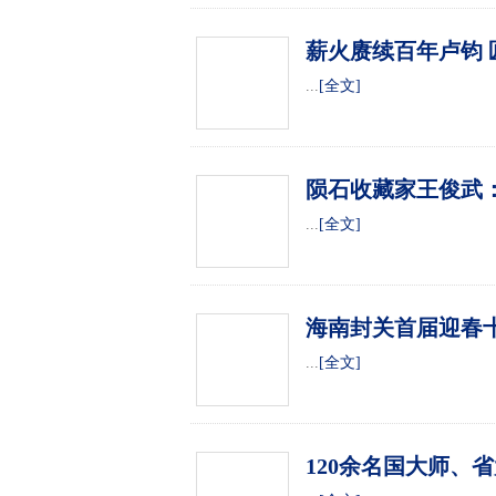
薪火赓续百年卢钧
...
[全文]
陨石收藏家王俊武
...
[全文]
海南封关首届迎春
...
[全文]
120余名国大师、