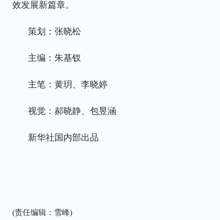
效发展新篇章。
策划：张晓松
主编：朱基钗
主笔：黄玥、李晓婷
视觉：郝晓静、包昱涵
新华社国内部出品
(责任编辑：雪峰)