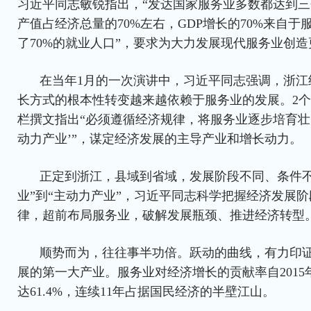
习近平同志敏锐指出，“发达国家服务业多数都达到三个
产值占经济总量的70%左右，GDP增长的70%来自
了70%的就业人口”，要求为大力发展现代服务业创
在当年1月的一次演讲中，习近平同志强调，浙江
长方式的根本性转变越来越依赖于服务业的发展。2个
栏撰文指出“必须遵循经济规律，将服务业逐步培育壮
动力产业’”，谋定经济发展的主导产业和增长动力。
正定到浙江，县域到省域，发展阶段不同、条件不
业”到“主动力产业”，习近平同志科学把握经济发展
律，超前布局服务业，破解发展瓶颈、推进经济转型
顺势而为，往往事半功倍。跃动的曲线，有力印
展的第一大产业。服务业对经济增长的贡献率自2015年
达61.4%，连续11年占据国民经济的半壁江山。