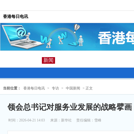
香港每日电讯
新闻
当前位置：
香港每日电讯
>
专访
>
中国新闻
> 正文
领会总书记对服务业发展的战略擘画
时间：2026-04-21 14:03
来源：
新华社
责任编辑：雪峰