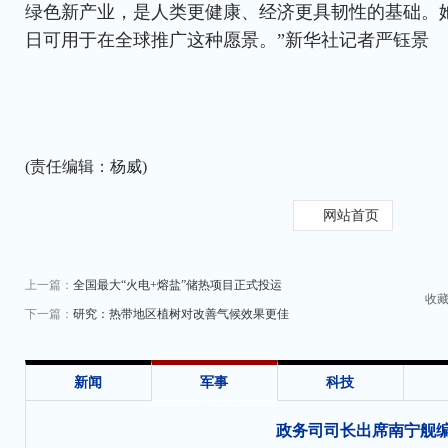
绿色新产业，是人类更健康、经济更具韧性的基础。
日可用于在全球推广这种愿景。”
新华社记者严钰景
(责任编辑：杨威)
网站首页
上一篇：
全国最大“火电+熔盐”储热项目正式投运
收
下一篇：
研究：热带地区植树对改善气候效果更佳
新闻
军事
科技
政务司司长出席南宁舰