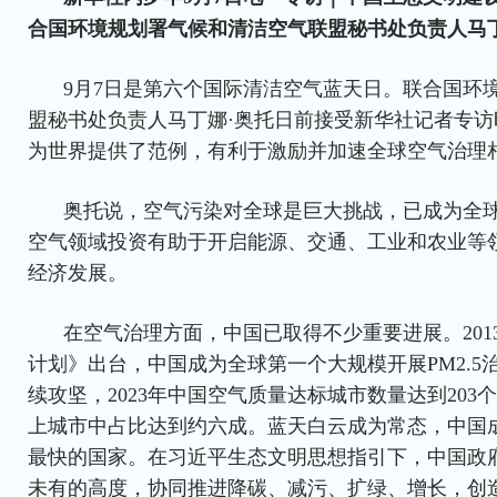
合国环境规划署气候和清洁空气联盟秘书处负责人马丁
9月7日是第六个国际清洁空气蓝天日。联合国环
盟秘书处负责人马丁娜·奥托日前接受新华社记者专
为世界提供了范例，有利于激励并加速全球空气治理
奥托说，空气污染对全球是巨大挑战，已成为全
空气领域投资有助于开启能源、交通、工业和农业等
经济发展。
在空气治理方面，中国已取得不少重要进展。201
计划》出台，中国成为全球第一个大规模开展PM2.5
续攻坚，2023年中国空气质量达标城市数量达到203
上城市中占比达到约六成。蓝天白云成为常态，中国
最快的国家。在习近平生态文明思想指引下，中国政
未有的高度，协同推进降碳、减污、扩绿、增长，创