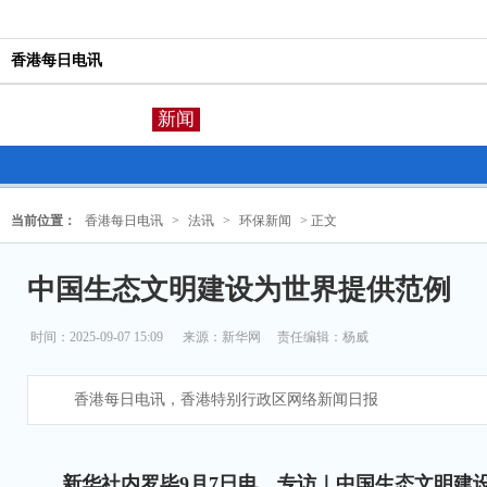
香港每日电讯
新闻
当前位置：
香港每日电讯
>
法讯
>
环保新闻
> 正文
中国生态文明建设为世界提供范例
时间：2025-09-07 15:09
来源：
新华网
责任编辑：杨威
香港每日电讯，香港特别行政区网络新闻日报
新华社内罗毕9月7日电 专访｜中国生态文明建