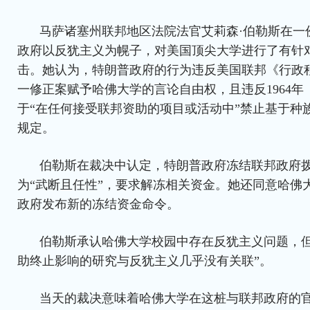
马萨诸塞州联邦地区法院法官艾莉森·伯勒斯在一
政府以反犹主义为幌子，对美国顶尖大学进行了有针
击。她认为，特朗普政府的行为违反美国联邦《行政
一修正案赋予哈佛大学的言论自由权，且违反1964
于“在任何接受联邦资助的项目或活动中”禁止基于种
规定。
伯勒斯在裁决中认定，特朗普政府冻结联邦政府
为“武断且任性”，要求解冻相关资金。她还同意哈佛
政府发布新的冻结资金命令。
伯勒斯承认哈佛大学校园中存在反犹主义问题，但
助终止影响的研究与反犹主义几乎没有关联”。
当天的裁决意味着哈佛大学在这桩与联邦政府的