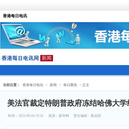
香港每日电讯
新闻
当前位置：
香港每日电讯
>
新闻
>
每日聚焦
> 正文
美法官裁定特朗普政府冻结哈佛大学
时间：2025-09-04 19:54
来源：
新华网
责任编辑：鲁晶双