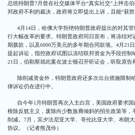
总统特朗普7月曾在社交媒体平台“真实社交”上抨击
邦政府不利的裁决，政府将立即提出上诉，且能“获胜
4月14日，哈佛大学拒绝特朗普政府提出的对其
行大幅改革的要求。特朗普政府同日宣布，将冻结对该
期拨款，以及6000万美元的多年期合同款项。4月2
提起诉讼，指控政府试图以冻结联邦资金为手段控制
21日，伯勒斯就此案在波士顿召开听证会，听取原告
除削减资金外，特朗普政府还多次出台措施限制
律诉讼仍在进行中。
自今年1月特朗普再次入主白宫，美国政府要求国
根除反犹主义，废除向少数族裔倾斜的招生政策等，
削减。7月，宾夕法尼亚大学、哥伦比亚大学、布朗
协议。
（记者熊茂伶）