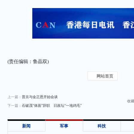
(责任编辑：鲁晶双)
网站首页
上一篇：
普京与金正恩开始会谈
收
下一篇：
石破茂“体面”辞职 日政坛“一地鸡毛”
新闻
军事
科技