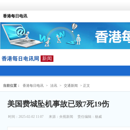
香港每日电讯
新闻
当前位置：
香港每日电讯
>
法讯
>
交通新闻
> 正文
美国费城坠机事故已致7死19伤
时间：2025-02-02 11:07
来源：
央视新闻
责任编辑：杨威