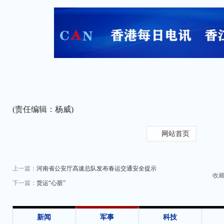
(责任编辑：杨威)
网站首页
上一篇：
河南省公安厅高速总队发布春运交通安全提示
收
下一篇：
货运“心脏”
新闻
军事
科技