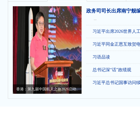
政务司司长出席南宁舰
...
习近平出席2026世界人
习近平同金正恩互致贺
习语品读
总书记深“话”政绩观
习近平总书记国事访问
香港：第九届中国航天之旅2026启动..