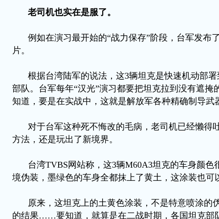
老司机也实在是服了。
例如在演习最开始的“战力保存”阶段，台军发布了
片。
根据台湾陆军的说法，这3辆坦克是快速机动部署
部队。台军每年“汉光”演习都要把坦克拉到没有遮掩的
知道，要是在实战中，这就是解放军各种精确制导武
对于台军这种死不悔改的毛病，老司机已经懒得
方法，还是玩出了新境界。
台湾TVBS网站称，这3辆M60A3坦克的车身颜
境伪装，墨绿色的车身全都抹上了黄土，这涂装也可
原来，这坦克上的土黄色涂装，不是特意喷涂的
的结果……要知道，就算是在二战时期，各国坦克部