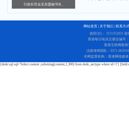
行政长官会见东盟秘书长..
网站首页
|
关于我们
|
联系方
值班QQ： 3151352831 值
香港每日电讯注册证编号：219
香港互联网新闻资讯
法新律师团队：0371-662
本网监督机构：香港网络媒体
{dede:sql sql='Select content ,substring(content,1,300) from dede_arctype where id=1'} [field: