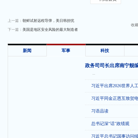
上一篇：
朝鲜试射远程导弹，美日韩担忧
收
下一篇：
美国是地区安全风险的最大制造者
新闻
军事
科技
政务司司长出席南宁舰
...
习近平出席2026世界人
习近平同金正恩互致贺
习语品读
总书记深“话”政绩观
习近平总书记国事访问