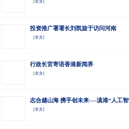
...
[全文]
投资推广署署长刘凯旋于访问河南
...
[全文]
行政长官寄语香港新闻界
...
[全文]
志合越山海 携手创未来-—滇港“人工智
开幕
...
[全文]