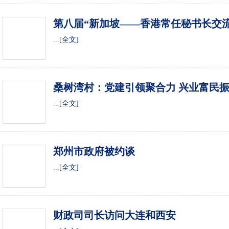
第八届“新加坡——香港常任秘书长交
...
[全文]
桑树湾村：党建引领聚合力 兴业富民
...
[全文]
郑州市政府被约谈
...
[全文]
财政司司长访问大连和西安