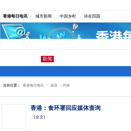
香港每日电讯
|
城市新闻
|
中国乡村
|
诗在田园
新闻
当前位置：
香港每日电讯
>
基层
> 列表
香港：食环署回应媒体查询
...
[全文]