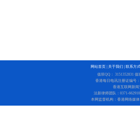
网站首页
|
关于我们
|
联系方
值班QQ： 3151352831 值
香港每日电讯注册证编号：219
香港互联网新闻资讯
法新律师团队：0371-662
本网监督机构：香港网络媒体