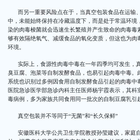
而另一重要风险点在于，当真空包装食品在运输
中，未能始终保持在冷藏温度下，而是处于常温环境
染的肉毒梭菌就会迅速生长繁殖并产生致命的肉毒毒
够有效隔绝氧气、减缓食品的氧化变质，但这也为肉
环境。
实际上，食源性肉毒中毒在一年四季均可发生，
臭豆腐、泡菜等自制发酵食品，也易引起肉毒中毒。
系统也识别过多例因食用自制发酵食品引起的肉毒中
医院急诊医学部急诊内科主任医师杨宇霞表示，其科
毒病例，多为家族共同食用同一批次的自制豆腐乳引
真空包装并不等同于“无菌”和“长久保鲜”
安徽医科大学公共卫生学院教授孙莹建议，家庭