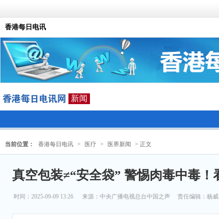
香港每日电讯
新闻
当前位置：
香港每日电讯
>
医疗
>
医界新闻
> 正文
真空包装≠“安全袋” 警惕肉毒中毒
时间：2025-09-09 13:26
来源：
中央广播电视总台中国之声
责任编辑：杨威