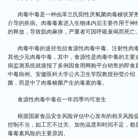
肉毒中毒是一种由革兰氏阳性厌氧菌肉毒梭状芽
介导的疾病。肉毒毒素进入生物体内后主要作用于神
的释放，导致肌肉麻痹，严重者可因呼吸衰竭而死亡
肉毒中毒的途径包括食源性肉毒中毒、注射性肉
其他少见肉毒中毒，其中，食源性是肉毒中毒的主要
病监测系统就接报了多例因食用网购平台销售的即食
中毒病例。安徽医科大学公共卫生学院教授孙莹介绍
菌，而是中了肉毒梭菌产生的毒素的毒。
食源性肉毒中毒在一年四季均可发生
根据国家食品安全风险评估中心发布的相关风险
控制不当，如工艺不过关、加热温度和时间不足，都
毒毒素风险的主要原因。