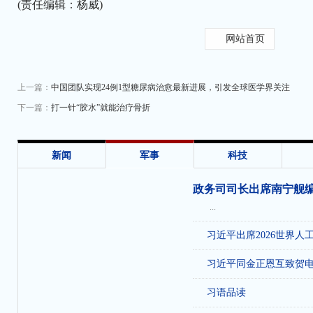
(责任编辑：杨威)
网站首页
上一篇：
中国团队实现24例1型糖尿病治愈最新进展，引发全球医学界关注
下一篇：
打一针“胶水”就能治疗骨折
收
新闻
军事
科技
政务司司长出席南宁舰
...
习近平出席2026世界人
习近平同金正恩互致贺
习语品读