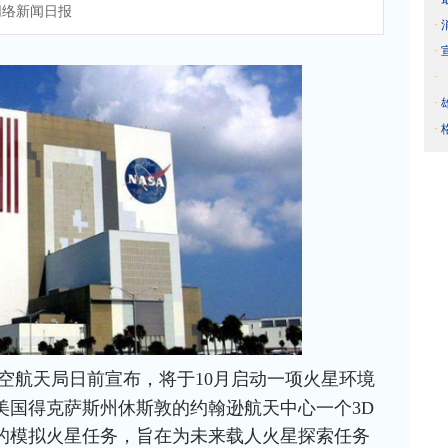
络新闻日报
·
·
·
·
·
航空航天局日前宣布，将于10月启动一项火星环境
美国得克萨斯州休斯敦的约翰逊航天中心一个3D
天的模拟火星任务，旨在为未来载人火星探索任务