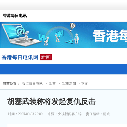
香港每日电讯
新闻
当前位置：
香港每日电讯
>
军事
>
军事新闻
> 正文
胡塞武装称将发起复仇反击
时间：2025-09-03 22:00
来源：
央视新闻客户端
责任编辑：杨威