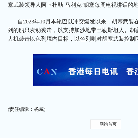
塞武装领导人阿卜杜勒·马利克·胡塞每周电视讲话的
自2023年10月本轮巴以冲突爆发以来，胡塞武
列的船只发动袭击，以支持加沙地带巴勒斯坦人。胡
人机袭击以色列境内目标，以色列则对胡塞武装控制
(责任编辑：杨威)
网站首页