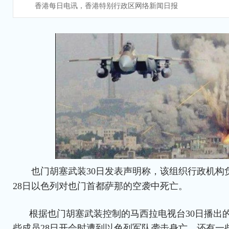
香港每日电讯，香港特别行政区网络新闻日报
也门胡塞武装30日发表声明称，该组织行政机构
28日以色列对也门首都萨那的空袭中死亡。
根据也门胡塞武装控制的马西拉电视台30日播出
些成员28日开会时遭到以色列军队袭击身亡，还有一