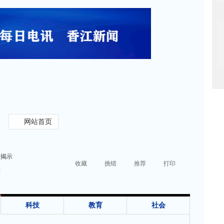
网站首页
获揭示
收藏
挑错
推荐
打印
标
科技
教育
社会