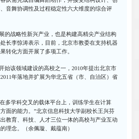
内，各队需完成自编舞蹈动作，并接受结构设计、创
度、音舞协调性及过程稳定性六大维度的综合评
展的战略性新兴产业，也是构建高精尖产业结构
处处长李惊涛表示，目前，北京市教委在支持机器
成果转化方面开展了多项工作。
开始该领域建设的高校之一，2010年提出北京市
2011年落地并扩展为华北五省（市、自治区）省
’，在多学科交叉的载体平台上，训练学生在计算
方面的能力。”北京信息科技大学副校长王兴芬
现出教育、科技、人才三位一体的高校与产业互动
轨的理念。
（余佩璇、戴蕴南）