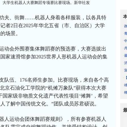
区）大学生机器人大赛舞蹈专项赛比赛现场。新华社发
、功夫、街舞……机器人身着各样服装，以各具特
记者2日在2025年华北五省（市、自治区）大学
·
到的场景。
·
·
运动会外围赛集体舞蹈赛的预选赛，大赛选拔出
·
·
日在国家速滑馆参加2025世界人形机器人运动会的集
·
·
·
2支队伍、176名师生参加。比赛现场，来自各个高
·
。北京石油化工学院的“机傩万象队”获得本次大赛
·
于国家级非物质文化遗产代表性项目‘傩舞’，希望
人了解中国传统文化。”团队成员苏君硕说。
器人运动会团体舞蹈赛规则》，所有参赛机器人