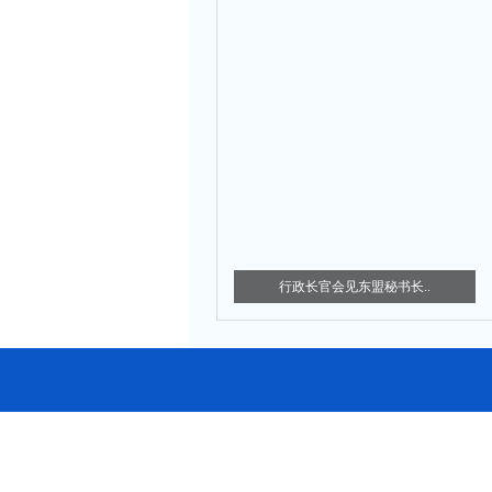
行政长官会见东盟秘书长..