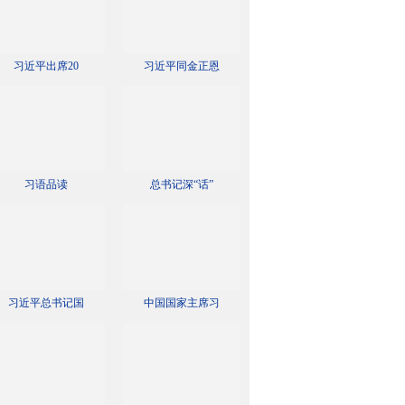
习近平出席20
习近平同金正恩
习语品读
总书记深“话”
习近平总书记国
中国国家主席习