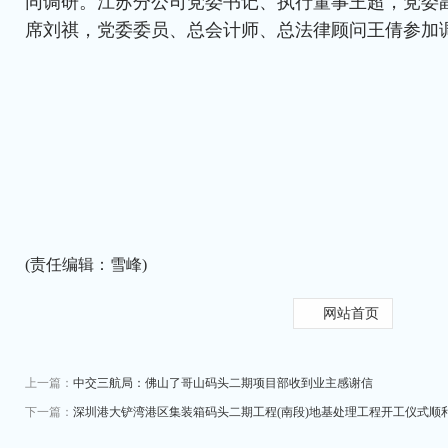
同调研。江苏分公司党委书记、执行董事王超，党委
席刘祺，党委委员、总会计师、总法律顾问王倩参加
(责任编辑：雪峰)
网站首页
上一篇：
中交三航局：佛山了哥山码头二期项目部收到业主感谢信
下一篇：
深圳港大铲湾港区集装箱码头二期工程(南段)地基处理工程开工仪式顺