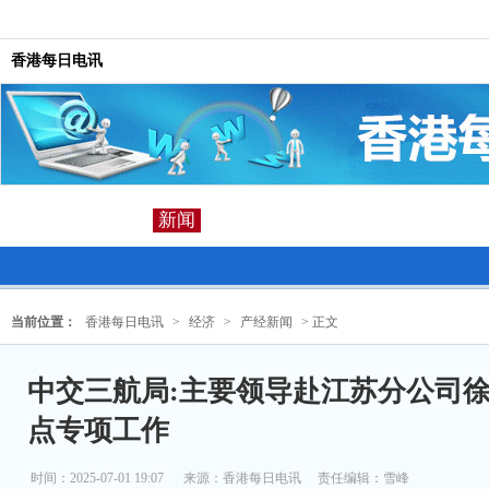
香港每日电讯
新闻
当前位置：
香港每日电讯
>
经济
>
产经新闻
> 正文
中交三航局:主要领导赴江苏分公司
点专项工作
时间：2025-07-01 19:07
来源：
香港每日电讯
责任编辑：雪峰