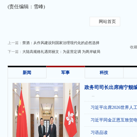
(责任编辑：雪峰)
网站首页
上一篇：
禁酒：从作风建设到国家治理现代化的必然选择
收
下一篇：
大陆高规格礼遇郑丽文：为蓝营定调 为两岸破局
新闻
军事
科技
政务司司长出席南宁舰
...
习近平出席2026世界人
习近平同金正恩互致贺
习语品读