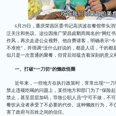
6月29日，重庆荣昌区委书记高洪波在餐馆带头
泛关注和热议。这位因推广荣昌卤鹅而闻名的“网红书
作风，再次走进公众视野。他自费请客，明确表示“
不准抢”，并强调“没什么好说的，都是人话，干的都
似只是一次普通的聚餐，但背后却蕴含着深刻的意义
一、打破“一刀切”的懒政怪圈
近年来，一些地方在执行政策时，常常出现“一刀
禁止违规吃喝的问题上，某些地方和部门为了“保险起
禁止，甚至层层加码，导致公职人员“宁可不做，不可
餐饮从业者承受了不必要的代价。这种懒政行为，不
害了政府与百姓之间的信任。