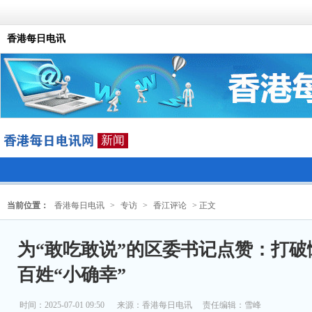
香港每日电讯
新闻
当前位置：
香港每日电讯
>
专访
>
香江评论
> 正文
为“敢吃敢说”的区委书记点赞：打
百姓“小确幸”
时间：2025-07-01 09:50
来源：
香港每日电讯
责任编辑：雪峰