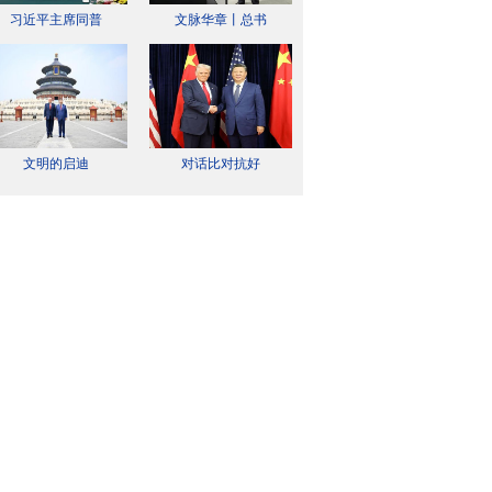
习近平主席同普
文脉华章丨总书
文明的启迪
对话比对抗好