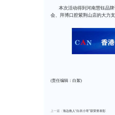
本次活动得到河南慧钰品牌
会、拜博口腔紫荆山店的大力
(责任编辑：白絮)
上一篇：
海边救人“白衣小哥”获荣誉表彰