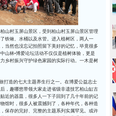
进柏山村玉屏山景区，受到柏山村玉屏山景区管理
好了铁锹、水桶以及水管。进入植树区，两人一
成，当然也没忘记拍照留下美好的记忆，毕竟很多
中山林•博爱论坛活动不仅仅是植树体验，更是
助力乡村振兴守护绿色家园的实际行动。一木是树
旅打造的七大主题养生行之一。在博爱公益志士
束后，趣哪悠带领大家走进省级非遗技艺柏山缸古
此贴近的器皿，很多人一下子回到了几十年前的记
博物馆时，很多人被震撼到了，各种年代，各种造
瓶，保存的完好、完整的主题系列实属罕见。或许