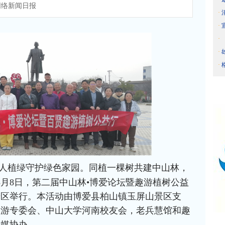
络新闻日报
·
·
·
·
·
人植绿守护绿色家园。同植一棵树共建中山林，
3月8日，第二届中山林•博爱论坛暨趣游植树公益
景区举行。本活动由博爱县柏山镇玉屏山景区支
旅游专委会、中山大学河南校友会，老兵慧馆和趣
传媒协办。