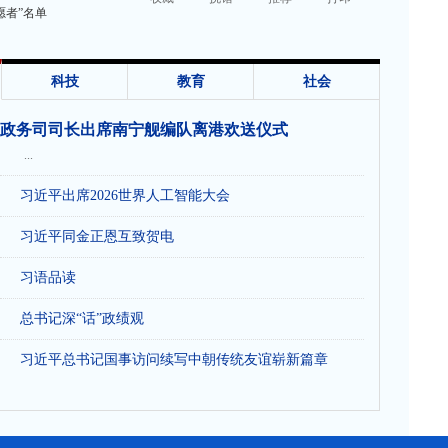
愿者”名单
科技
教育
社会
政务司司长出席南宁舰编队离港欢送仪式
...
习近平出席2026世界人工智能大会
习近平同金正恩互致贺电
习语品读
总书记深“话”政绩观
习近平总书记国事访问续写中朝传统友谊崭新篇章