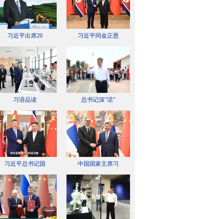
习近平出席20
习近平同金正恩
习语品读
总书记深“话”
习近平总书记国
中国国家主席习