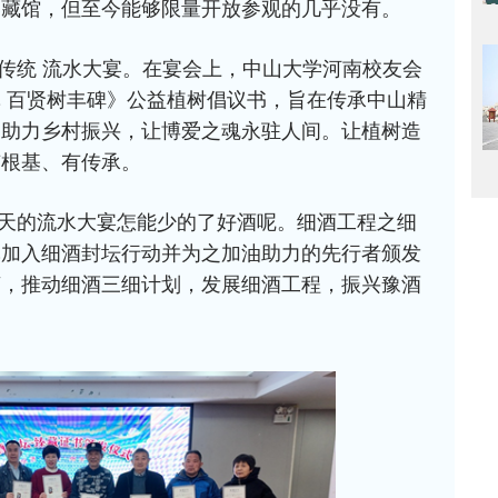
器藏馆，但至今能够限量开放参观的几乎没有。
传统 流水大宴。在宴会上，中山大学河南校友会
 百贤树丰碑》公益植树倡议书，旨在传承中山精
力助力乡村振兴，让博爱之魂永驻人间。让植树造
有根基、有传承。
天的流水大宴怎能少的了好酒呢。细酒工程之细
批加入细酒封坛行动并为之加油助力的先行者颁发
言，推动细酒三细计划，发展细酒工程，振兴豫酒