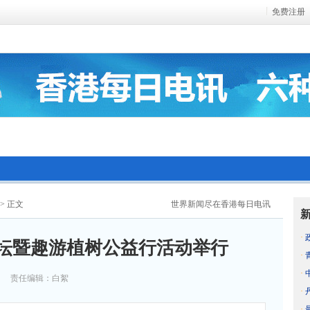
免费注册
> 正文
世界新闻尽在香港每日电讯
·
论坛暨趣游植树公益行活动举行
·
·
责任编辑：白絮
·
·