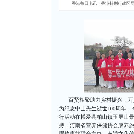
香港每日电讯，香港特别行政区网
百贤相聚助力乡村振兴，万
为纪念中山先生逝世100周年，
行活动在博爱县柏山镇玉屏山
持，河南省营养保健协会康养
哪悠康旅联合主办，东通文化