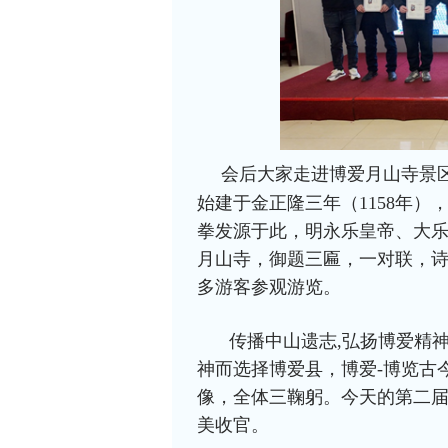
会后大家走进博爱月山寺景
始建于金正隆三年（1158年）
拳发源于此，明永乐皇帝、大
月山寺，御题三匾，一对联，
多游客参观游览。
传播中山遗志,弘扬博爱精
神而选择博爱县，博爱-博览古
像，全体三鞠躬。今天的第二届
美收官。