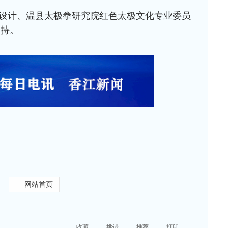
设计、温县太极拳研究院红色太极文化专业委员
支持。
网站首页
收藏
挑错
推荐
打印