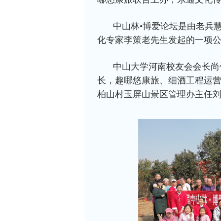
中山林•博爱论坛是由老兵
化专家李策老先生发起的一项
中山大学河南校友会会长尚
长，趣哪悠康旅、细酒工程运
柏山村玉屏山景区管理办主任