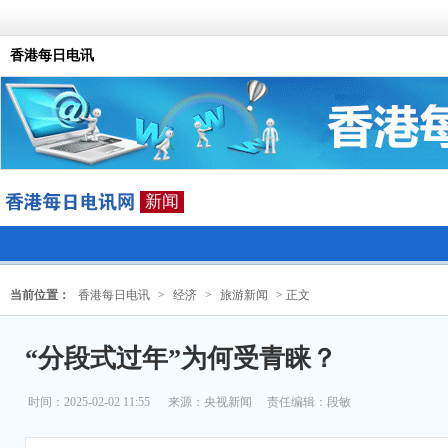
香港每日电讯
新闻
当前位置：
香港每日电讯
>
经济
>
旅游新闻
> 正文
“分段式过年”为何受青睐？
时间：2025-02-02 11:55
来源：
央视新闻
责任编辑：段敏