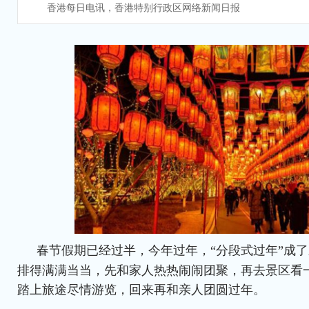
香港每日电讯，香港特别行政区网络新闻日报
春节假期已经过半，今年过年，“分段式过年”成
排得满满当当，先和家人热热闹闹团聚，再去景区看
踏上旅途尽情游览，回来再和亲人团圆过年。