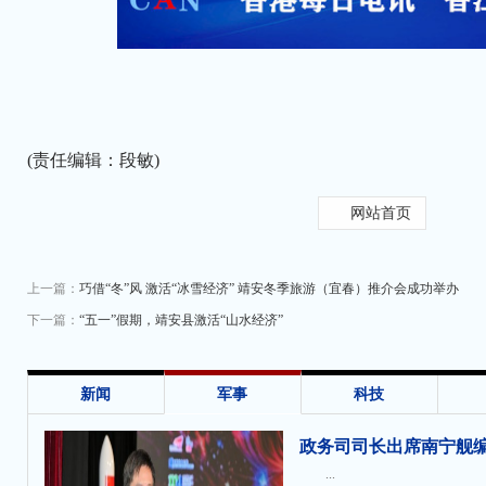
(责任编辑：段敏)
网站首页
上一篇：
巧借“冬”风 激活“冰雪经济” 靖安冬季旅游（宜春）推介会成功举办
下一篇：
“五一”假期，靖安县激活“山水经济”
收
新闻
军事
科技
政务司司长出席南宁舰
...