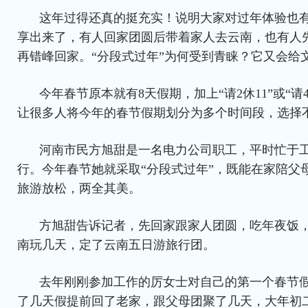
这年过得还真的挺充实！说明大家对过年体验也
享出来了，有人回家团圆后带着家人去云南，也有人
再错峰回家。“分段式过年”为何受到青睐？它又会给
今年春节原本就有8天假期，加上“请2休11”或“请
让很多人将今年的春节假期划分为多个时间段，选择
河南市民方旭甜是一名电力公司职工，平时忙于
行。今年春节她就采取“分段式过年”，既能在家陪父
旅游放松，两全其美。
方旭甜告诉记者，先回家跟家人团圆，吃年夜饭
南玩几天，定了云南五日游旅行团。
去年刚刚参加工作的厉女士对自己的第一个春节
了几天假提前回了老家，跟父母团聚了几天，大年初