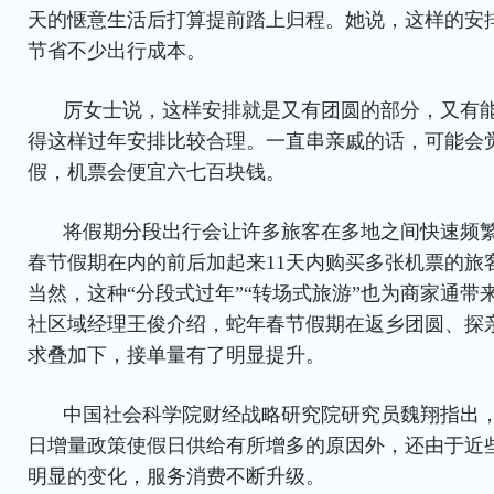
天的惬意生活后打算提前踏上归程。她说，这样的安
节省不少出行成本。
厉女士说，这样安排就是又有团圆的部分，又有
得这样过年安排比较合理。一直串亲戚的话，可能会
假，机票会便宜六七百块钱。
将假期分段出行会让许多旅客在多地之间快速频繁
春节假期在内的前后加起来11天内购买多张机票的旅客
当然，这种“分段式过年”“转场式旅游”也为商家通带
社区域经理王俊介绍，蛇年春节假期在返乡团圆、探
求叠加下，接单量有了明显提升。
中国社会科学院财经战略研究院研究员魏翔指出
日增量政策使假日供给有所增多的原因外，还由于近
明显的变化，服务消费不断升级。