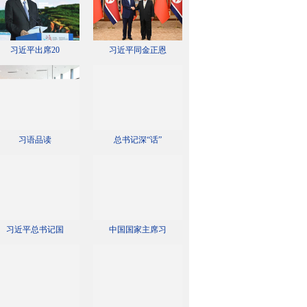
习近平出席20
习近平同金正恩
习语品读
总书记深“话”
习近平总书记国
中国国家主席习