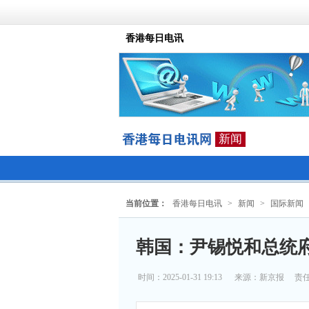
香港每日电讯
新闻
当前位置：
香港每日电讯
>
新闻
>
国际新闻
韩国：尹锡悦和总统
时间：2025-01-31 19:13
来源：
新京报
责