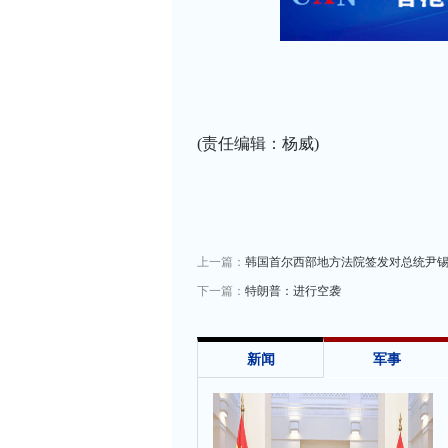
(责任编辑：杨威)
上一篇：
韩国首尔西部地方法院签发对总统尹
下一篇：
特朗普：进行空袭
新闻
军事