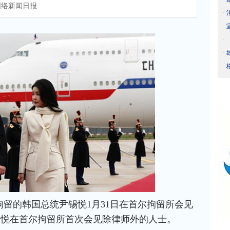
络新闻日报
·
·
·
·
·
被拘留的韩国总统尹锡悦1月31日在首尔拘留所会见
锡悦在首尔拘留所首次会见除律师外的人士。