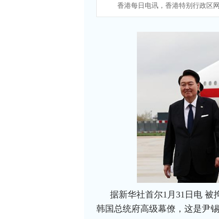
香港每日电讯，香港特别行政区网
据新华社首尔1月31日电 
韩国总统府高级幕僚，这是尹