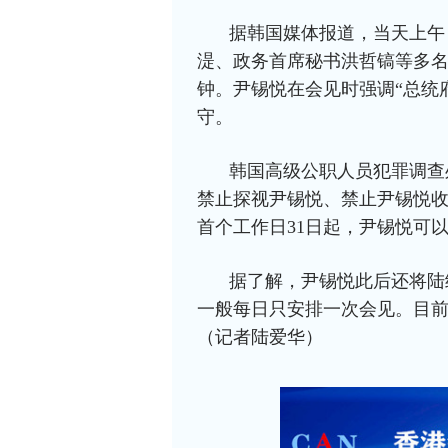
据韩国媒体报道，当天上午
湜、政务首席秘书洪哲镐等多名
钟。尹锡悦在会见时强调“总统
守。
韩国高级公职人员犯罪调查
禁止探视尹锡悦、禁止尹锡悦
首个工作日31日起，尹锡悦可
据了解，尹锡悦此后还将陆
一般每日只安排一次会见。目
（记者陆爱华）