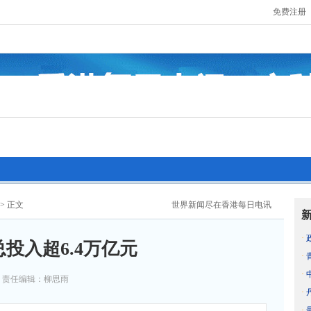
免费注册
> 正文
世界新闻尽在香港每日电讯
·
总投入超6.4万亿元
·
·
责任编辑：柳思雨
·
·