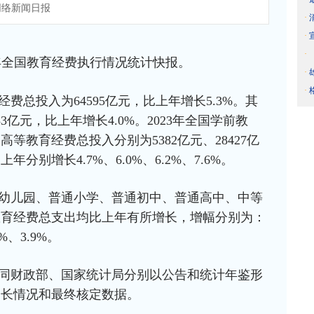
络新闻日报
·
·
·
23年全国教育经费执行情况统计快报。
·
·
经费总投入为64595亿元，比上年增长5.3%。其
3亿元，比上年增长4.0%。2023年全国学前教
等教育经费总投入分别为5382亿元、28427亿
上年分别增长4.7%、6.0%、6.2%、7.6%。
全国幼儿园、普通小学、普通初中、普通高中、中等
教育经费总支出均比上年有所增长，增幅分别为：
7%、3.9%。
同财政部、国家统计局分别以公告和统计年鉴形
增长情况和最终核定数据。