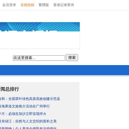
会员登录
在线投稿
繁體版
香港记者查询
搜索
新闻总排行
政和：全国茶叶绿色高质高效创建示范县
青海果洛文旅推介活动在广州举行
中方：必须在加沙立即实现停火
丹东绿江：自然与人文交织的质朴之美
最新明确！个人养老金领取有这些变化