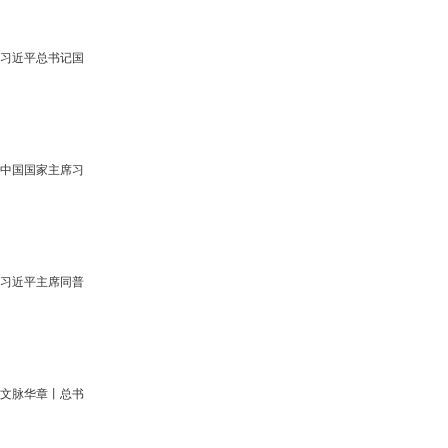
习近平总书记国
中国国家主席习
习近平主席同普
文脉华章丨总书