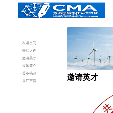
友谊空间
香江之声
邀请英才
媒体简介
荟萃稿源
邀请英才
香江声音