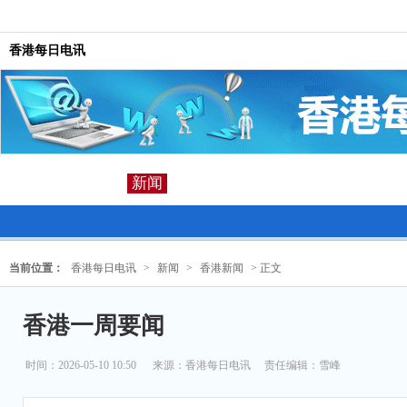
香港每日电讯
新闻
当前位置：
香港每日电讯
>
新闻
>
香港新闻
> 正文
香港一周要闻
时间：2026-05-10 10:50
来源：
香港每日电讯
责任编辑：雪峰