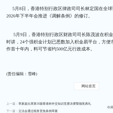
解机制，这将有助香港发展成为领先的黄金和商品交
5月7日，香港特别行政区政府政务司司长陈国基
奖典礼上表示，特区政府至今落实青年发展蓝图中逾16
项新措施，全方位回应青年发展的需要。
5月8日，香港特别行政区行政长官李家超在全球
十五五规划明确支持国际调解院更好发挥作用，将巩
解决争端方面的关键作用。
5月8日，香港特别行政区律政司司长林定国在全
2026年下半年会推进《调解条例》的修订。