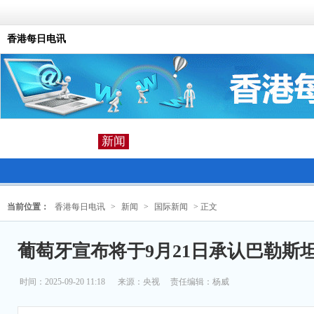
香港每日电讯
新闻
当前位置：
香港每日电讯
>
新闻
>
国际新闻
> 正文
葡萄牙宣布将于9月21日承认巴勒斯
时间：2025-09-20 11:18
来源：
央视
责任编辑：杨威