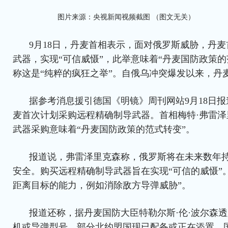
图片来源：央视新闻视频截图 （图文无关）
9月18日，丹麦首相表示，面对俄罗斯威胁，丹
武器，实现“可信威慑”，此举意味着“丹麦国防政策的
称这是“纯粹的疯狂之举”。自俄乌冲突爆发以来，丹
据参考消息援引德国《明镜》周刊网站9月18日
麦首次计划采购远程精确制导武器。首相梅特·弗雷泽
武器采购意味着“丹麦国防政策的范式转变”。
报道说，弗雷泽里克森称，俄罗斯将在未来数年
安全。购买远程精确制导武器旨在实现“可信的威慑”
距离目标的能力，例如消除敌方导弹威胁”。
报道还称，据丹麦国防大臣特勒尔斯·伦·波尔森
机或导弹型号，部分北约盟国现已配备或正在添置。