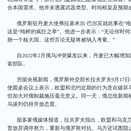
合本国需求。他并未透露武器类型、时间框架及预期
俄罗斯驻丹麦大使弗拉基米尔·巴尔宾就此事在“
这是“纯粹的疯狂之举”。他进一步表示：“无论何时
胁一个核大国。这些言论无疑将被纳入考量。”
自2022年2月俄乌冲突爆发以来，丹麦已大幅增
装部队。
另据央视新闻，俄罗斯外交部长拉夫罗夫9月17
使圆桌会议上表示，欧盟和北约近期的行为意在破坏
但加大对俄制裁施压毫无意义。同一天，俄总统新闻
乌谈判仍持开放态度。
据多家俄媒体报道，拉夫罗夫指出，欧盟和乌克
普放弃调停努力，重新与俄罗斯对抗。乌方还试图阻止