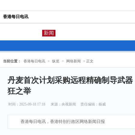
香港每日电讯
新闻
当前位置：
香港每日电讯
>
纵览
>
网络新闻
> 正文
丹麦首次计划采购远程精确制导武器
狂之举
时间：2025-09-18 17:18
来源：
央视新闻
责任编辑：杨威
香港每日电讯，香港特别行政区网络新闻日报