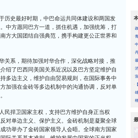
于历史最好时期，中巴命运共同体建设和两国发
利。中方愿同巴方一道，抓住机遇，加强统筹，打
·
球南方大国团结自强典范，携手构建更公正世界和
·
·
·
华关系，期待加强对华合作，深化战略对接，推
·
·
拉介绍了巴西同美国关系近况以及巴方坚定维护自
·
坚持多边主义，维护自由贸易规则，在国际事务中
·
中方加强在金砖等多边机制中的沟通协调，反对单
·
益。
·
人民捍卫国家主权，支持巴方维护自身正当权
明反对单边主义、保护主义。金砖机制是凝聚全球
西成功举办了金砖国家领导人会晤。全球南方国家
护国际关系基本准则，维护发展中国家的正当权