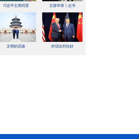
习近平主席同普
文脉华章丨总书
文明的启迪
对话比对抗好