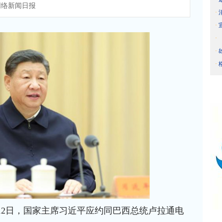
络新闻日报
·
·
·
·
·
月12日，国家主席习近平应约同巴西总统卢拉通电