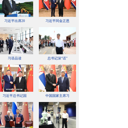
习近平出席20
习近平同金正恩
习语品读
总书记深“话”
习近平总书记国
中国国家主席习