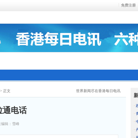
免费注册
> 正文
世界新闻尽在香港每日电讯
·
拉通电话
·
·
任编辑：雪峰
·
·