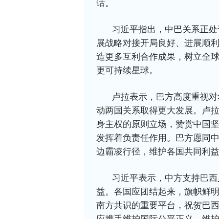
话。
习近平指出，中巴关系正处
展战略对接开局良好、进展顺
造更多互利合作成果，树立全
更可持续星球。
卢拉表示，巴方高度重视对
动两国关系取得更大发展。卢
身主权的原则立场，赞赏中国
发挥着负责任作用。巴方愿同
边霸凌行径，维护各国共同利
习近平表示，中方支持巴西
益。各国应团结起来，旗帜鲜
南方共识的重要平台，祝贺巴
应携手维护国际公平正义，维