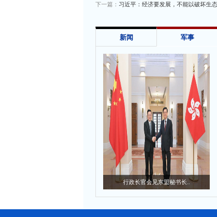
下一篇：
习近平：经济要发展，不能以破坏生
新闻
军事
行政长官会见东盟秘书长..