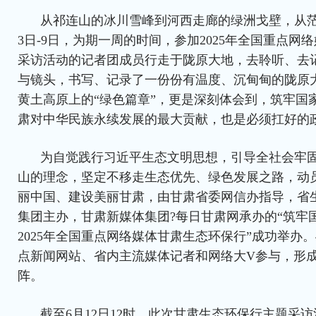
从祁连山的冰川雪峰到河西走廊的绿洲戈壁，从茫
3日-9日，为期一周的时间，参加2025年全国重点网
采访活动的记者团成员行走于陇原大地，去聆听、去
与镜头，书写、记录了一份份有温度、沉甸甸的陇原
黄土高原上的“绿色篇章”，更是深刻体会到，筑牢国
肃对中华民族永续发展的最大贡献，也是必须扛好的
为自觉践行习近平生态文明思想，引导全社会牢
山的理念，坚定不移走生态优先、绿色发展之路，动
丽中国、建设美丽甘肃，由甘肃省委网信办指导，省
集团主办，甘肃新媒体集团?每日甘肃网承办的“筑牢
2025年全国重点网络媒体甘肃生态环保行”成功举办
点新闻网站、省内主流媒体记者和网络大V参与，形
阵。
截至6月12日12时，此次甘肃生态环保行主题采访