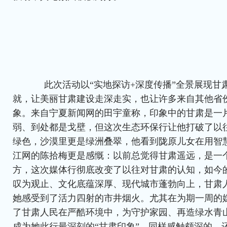
此次活动以“实地探访+深度传播”全景展现甘
就，让美丽甘肃建设走深走实，也让许多来自其他省
象。来自宁夏新闻网的田宇童称，印象中的甘肃是一
弱、到处都是戈壁，但这次生态环保行让他打破了以
绿色，沙漠里更是绿洲叠翠，他看到陇原儿女在用智
江网的陈拾梅更是感慨：以前总觉得甘肃遥远，是一
方，这次媒体行彻底改变了以往对甘肃的认知，如今
叹为观止、文化底蕴深厚、现代城市蓬勃向上，甘肃
她感受到了活力四射的市井烟火。尤其在为期一周的
了甘肃人民在严酷环境中，为守护家园、再造绿水青
成为她此行最深刻的“甘肃印象”。同样感触颇深的，