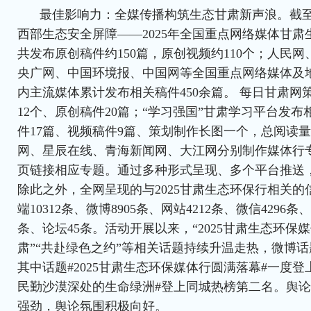
最佳影响力：全媒传播构筑生态甘肃新声浪。截至6
西部生态安全屏障——2025年全国重点网络媒体甘肃
共发布原创稿件约150篇，原创视频约110个；人民
央广网、中国环境报、中国网等全国重点网络媒体及
内主流媒体累计发布相关稿件450余篇。 每日甘肃网
12个、原创稿件20篇；“学习强国”甘肃学习平台发布
件17篇、视频稿件9篇、策划制作长图一个，总阅读量
网、星辰在线、青海新闻网、大江网分别制作媒体行
页链接相应专题。通过多种形式呈现、多个平台推送
除此之外，全网呈现的与2025甘肃生态环保行相关的信
端10312条、微博8905条、网站4212条、微信4296条
条、论坛45条。活动开展以来，“2025甘肃生态环保媒
肃”“共赴绿色之约”等相关话题持续升温走热，微博话
其中话题#2025甘肃生态环保媒体行圆满落幕#一度
民勤沙漠深处的生命绿洲#登上同城热榜第二名。舆
强劲，舆论氛围积极向好。