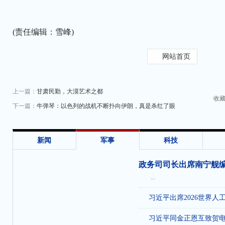
(责任编辑：雪峰)
网站首页
上一篇：
甘肃民勤，大漠艺术之都
收
下一篇：
牛弹琴：以色列的战机不断扑向伊朗，真是杀红了眼
新闻
军事
科技
政务司司长出席南宁舰
...
习近平出席2026世界人
习近平同金正恩互致贺