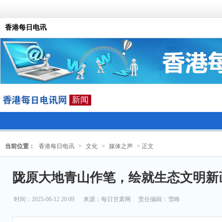
香港每日电讯
新闻
当前位置：
香港每日电讯
>
文化
>
媒体之声
> 正文
陇原大地青山作笔，绘就生态文明新
时间：2025-06-12 20:09
来源：
每日甘肃网
责任编辑：雪峰