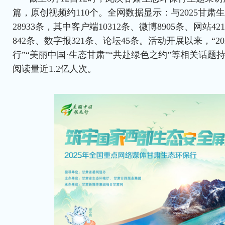
篇，原创视频约110个。全网数据显示：与2025甘
28933条，其中客户端10312条、微博8905条、网站42
842条、数字报321条、论坛45条。活动开展以来，“2
行”“美丽中国·生态甘肃”“共赴绿色之约”等相关话
阅读量近1.2亿人次。