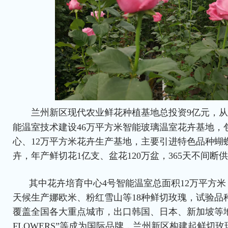
兰州新区现代农业鲜花种植基地总投资9亿元，
能温室技术建设46万平方米智能玻璃温室花卉基地，
心、12万平方米花卉生产基地，主要引进特色品种蝴
卉，年产鲜切花1亿支、盆花120万盆，365天不间断
其中花卉培育中心4号智能温室总面积12万平方米，
天候生产娜欧米、粉红雪山等18种鲜切玫瑰，试验品
覆盖全国各大重点城市，出口韩国、日本、新加坡等地，“贝
FLOWERS”等成为国际品牌，兰州新区构建起鲜切