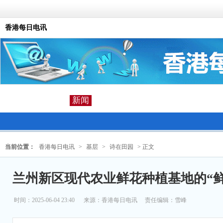
香港每日电讯
新闻
当前位置：
香港每日电讯
>
基层
>
诗在田园
> 正文
兰州新区现代农业鲜花种植基地的“鲜
时间：2025-06-04 23:40
来源：
香港每日电讯
责任编辑：雪峰