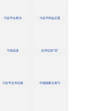
习近平出席20
习近平同金正恩
习语品读
总书记深“话”
习近平总书记国
中国国家主席习