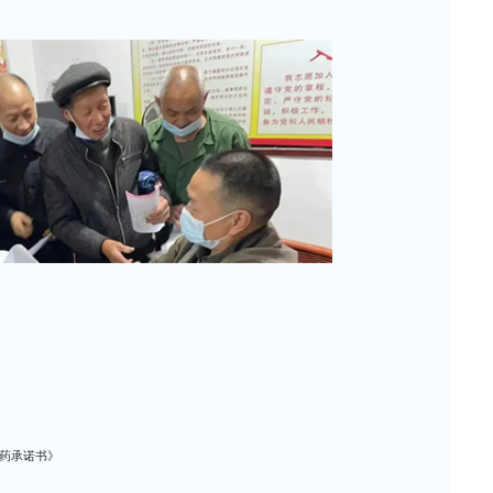
药承诺书》