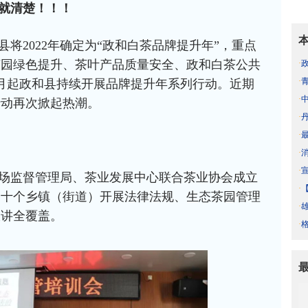
就清楚！！！
将2022年确定为“政和白茶品牌提升年”，重点
茶园绿色提升、茶叶产品质量安全、政和白茶公共
·
·
月起政和县持续开展品牌提升年系列行动。近期
·
行动再次掀起热潮。
·
·
·
·
场监督管理局、茶业发展中心联合茶业协会成立
·
内十个乡镇（街道）开展法律法规、生态茶园管理
·
宣讲全覆盖。
·