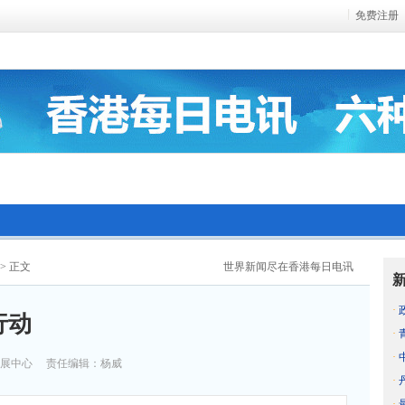
免费注册
> 正文
世界新闻尽在香港每日电讯
·
行动
·
·
展中心
责任编辑：杨威
·
·