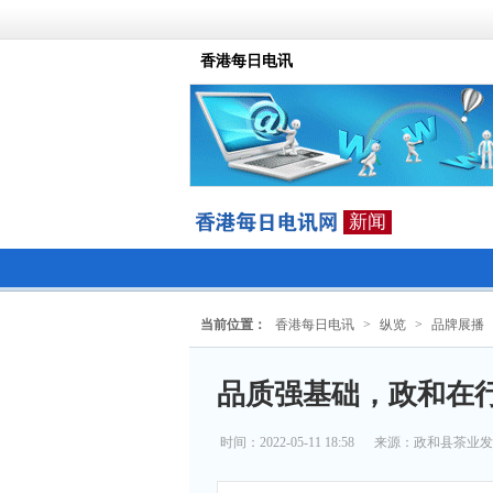
香港每日电讯
新闻
当前位置：
香港每日电讯
>
纵览
>
品牌展播
品质强基础，政和在
时间：2022-05-11 18:58
来源：
政和县茶业发