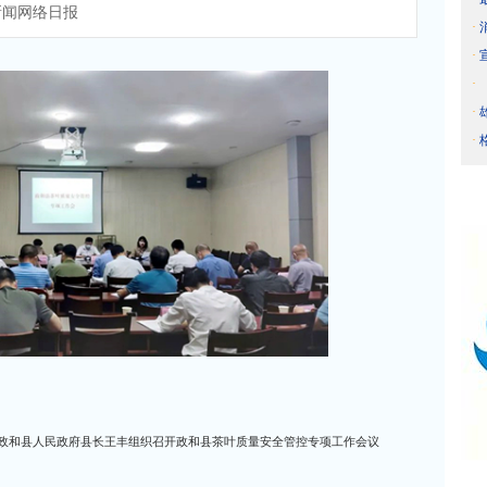
闻网络日报
·
·
·
·
·
、政和县人民政府县长王丰组织召开政和县茶叶质量安全管控专项工作会议