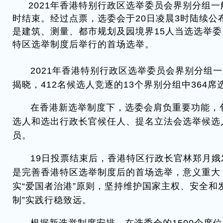
2021年香港特别行政区选举委员会界别分组一
时结束。经过点票，选委会于20日凌晨3时陆续公
是建筑、测量、都市规划及园境界15人当选选举
特区选举制度后举行的首场选举。
2021年香港特别行政区选举委员会界别分组一
揭晓，412名候选人竞逐的13个界别分组中364
在香港新选举制度下，选委会肩负重要功能，
选人和选出行政长官候任人、提名立法会选举候选
员。
19日投票结束后，香港特区行政长官林郑月
是完善香港特区选举制度后的首场选举，意义重大
实“爱国者治港”原则，坚持维护国家主权、安全和
制”实践行稳致远。