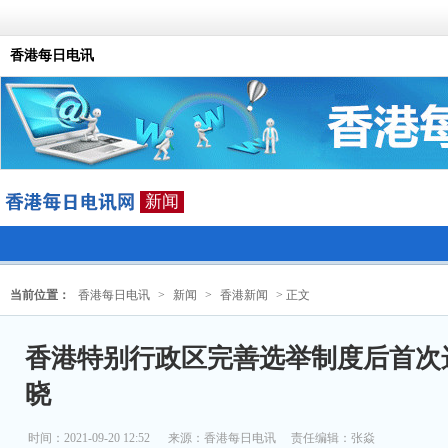
香港每日电讯
新闻
当前位置：
香港每日电讯
>
新闻
>
香港新闻
> 正文
香港特别行政区完善选举制度后首次
晓
时间：2021-09-20 12:52
来源：
香港每日电讯
责任编辑：张焱