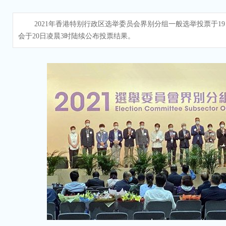
2021年香港特别行政区选举委员会界别分组一般选举投票于19
会于20日凌晨3时陆续公布投票结果。