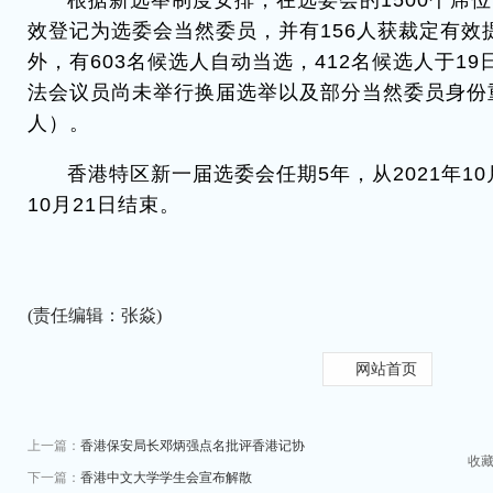
根据新选举制度安排，在选委会的1500个席位
效登记为选委会当然委员，并有156人获裁定有效
外，有603名候选人自动当选，412名候选人于19
法会议员尚未举行换届选举以及部分当然委员身份重
人）。
香港特区新一届选委会任期5年，从2021年10月
10月21日结束。
(责任编辑：张焱)
网站首页
上一篇：
香港保安局长邓炳强点名批评香港记协
收
下一篇：
香港中文大学学生会宣布解散