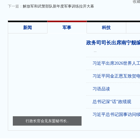
收
下一篇：
解放军和武警部队新年度军事训练拉开大幕
新闻
军事
科技
政务司司长出席南宁舰
...
习近平出席2026世界人
习近平同金正恩互致贺
习语品读
总书记深“话”政绩观
习近平总书记国事访问
行政长官会见东盟秘书长..